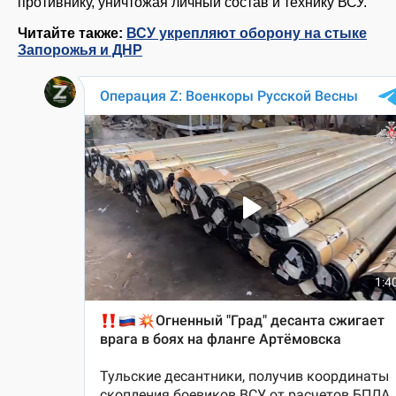
противнику, уничтожая личный состав и технику ВСУ.
Читайте также:
ВСУ укрепляют оборону на стыке
Запорожья и ДНР