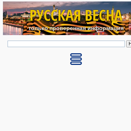
Перейти к основному с
РУССКАЯ ВЕСНА
только проверенная информация