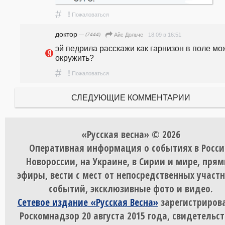
#
!
Пожаловаться
доктор
— (7444)
18.09 в 16:51
Айс Дольче
эй педрила расскажи как гарнизон в поле мо
окружить?
#
!
Пожаловаться
СЛЕДУЮЩИЕ КОММЕНТАРИИ
«Русская весна» © 2026
Оперативная информация о событиях в Росси
Новороссии, на Украине, в Сирии и мире, пря
эфиры, вести с мест от непосредственных участ
событий, эксклюзивные фото и видео.
Сетевое издание «Русская Весна»
зарегистрирова
Роскомнадзор 20 августа 2015 года, свидетельст