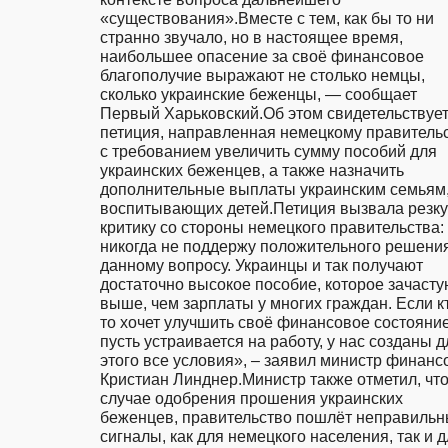
«существования».Вместе с тем, как бы то ни 
странно звучало, но в настоящее время, 
наибольшее опасение за своё финансовое 
благополучие выражают не столько немцы, 
сколько украинские беженцы, — сообщает 
Первый Харьковский.Об этом свидетельствует
петиция, направленная немецкому правительс
с требованием увеличить сумму пособий для 
украинских беженцев, а также назначить 
дополнительные выплаты украинским семьям,
воспитывающих детей.Петиция вызвала резку
критику со стороны немецкого правительства: 
никогда не поддержу положительного решения
данному вопросу. Украинцы и так получают 
достаточно высокое пособие, которое зачасту
выше, чем зарплаты у многих граждан. Если к
то хочет улучшить своё финансовое состояние,
пусть устраивается на работу, у нас созданы дл
этого все условия», – заявил министр финансо
Кристиан Линднер.Министр также отметил, что 
случае одобрения прошения украинских 
беженцев, правительство пошлёт неправильн
сигналы, как для немецкого населения, так и д