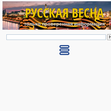
Перейти к основному с
РУССКАЯ ВЕСНА
только проверенная информация