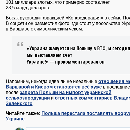
101 миллиард злотых, что примерно составляет
23,5 млрд долларов.
Босак руководит фракцией «Конфедерация» в сейме По
В соцсети он разместил фото, где стоит у посольства Ук
в Варшаве с символическим чеком.
«Украина жалуется на Польшу в ВТО, и сегодня
мы выставляем счет
Украине!» — прокомментировал он.
Напомним, некогда едва ли не идеальные
отношения м
Варшавой и Киевом становятся всё хуже
в последние
после
запрета Польши на импорт украинской
сельхозпродукции
и
ответных комментариев Влади
Зеленского
.
Читайте также:
Польша перестала поставлять воору
Украине