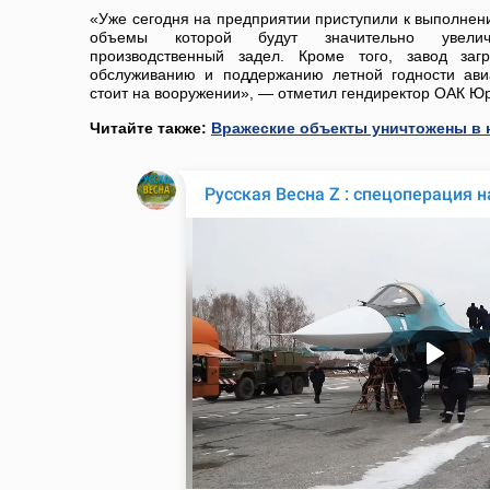
«Уже сегодня на предприятии приступили к выполне
объемы которой будут значительно увели
производственный задел. Кроме того, завод заг
обслуживанию и поддержанию летной годности ави
стоит на вооружении», — отметил гендиректор ОАК Ю
Читайте также:
Вражеские объекты уничтожены в 