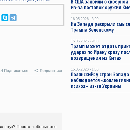
В США заявили о скверной
из-за поставок оружия Ки
16.05.2026 - 3:00
На Западе раскрыли смысл
Трампа Зеленскому
15.05.2026 - 9:00
Трамп может отдать прика
ударах по Ирану сразу пос
возвращения из Китая
15.05.2026 - 1:00
Подписаться
Поделиться
Полянский: у стран Запада
наблюдается «коллектив
психоз» из-за Украины
ько штук? Просто любопытство