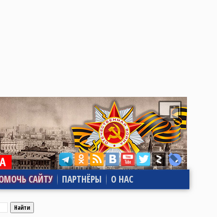
ОМОЧЬ САЙТУ
ПАРТНЁРЫ
О НАС