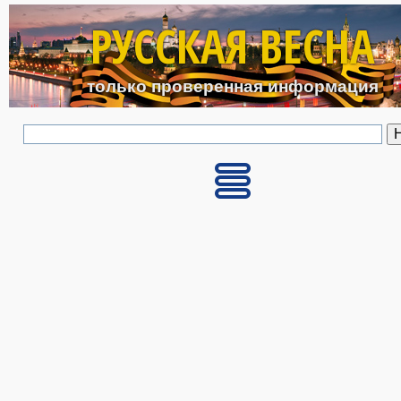
Перейти к основному с
РУССКАЯ ВЕСНА
только проверенная информация