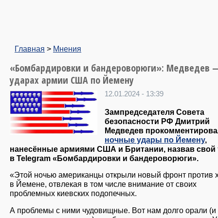
Главная
>
Мнения
«Бомбардировки и бандероворюги»: Медведев —
ударах армии США по Йемену
12.01.2024 - 13:39
Зампредседателя Совета
безопасности РФ Дмитрий
Медведев прокомментирова
ночные удары по Йемену
,
нанесённые армиями США и Британии, назвав свой 
в Telegram «Бомбардировки и бандероворюги».
«Этой ночью американцы открыли новый фронт против 
в Йемене, отвлекая в том числе внимание от своих
проблемных киевских подопечных.
А проблемы с ними чудовищные. Вот нам долго орали (и