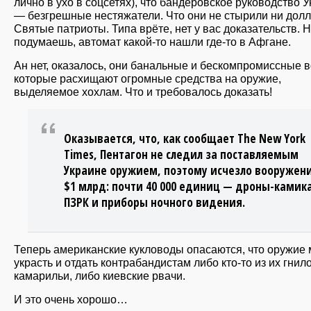
лично в ухо в соцсетях), что бандеровское руководство 
— безгрешные нестяжатели. Что они не стырили ни долл
Святые патриоты. Типа врёте, нет у вас доказательств. 
подумаешь, автомат какой-то нашли где-то в Афгане.
Ан нет, оказалось, они банальные и бескомпромиссные в
которые расхищают огромные средства на оружие,
выделяемое хохлам. Что и требовалось доказать!
Оказывается, что, как сообщает The New York
Times, Пентагон не следил за поставляемым
Украине оружием, поэтому исчезло вооружен
$1 млрд: почти 40 000 единиц — дроны-камик
ПЗРК и приборы ночного видения.
Теперь американские кукловоды опасаются, что оружие 
украсть и отдать контрабандистам либо кто-то из их гнил
камарильи, либо киевские рвачи.
И это очень хорошо…