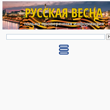
Перейти к основному с
РУССКАЯ ВЕСНА
только проверенная информация