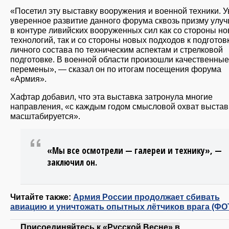
«Посетил эту выставку вооружения и военной техники. 
уверенное развитие данного форума сквозь призму улу
в контуре ливийских вооруженных сил как со стороны н
технологий, так и со стороны новых подходов к подготов
личного состава по техническим аспектам и стрелковой
подготовке. В военной области произошли качественные
перемены», — сказал он по итогам посещения форума
«Армия».
Хафтар добавил, что эта выставка затронула многие
направления, «с каждым годом смысловой охват выстав
масштабируется».
«Мы все осмотрели — галереи и технику», —
заключил он.
Читайте также:
Армия России продолжает сбивать
авиацию и уничтожать опытных лётчиков врага (ФО
Присоединяйтесь к «Русской Весне» в