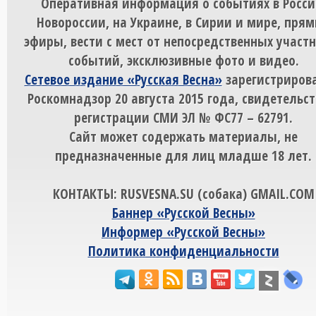
Оперативная информация о событиях в Росси
Новороссии, на Украине, в Сирии и мире, пря
эфиры, вести с мест от непосредственных участ
событий, эксклюзивные фото и видео.
Сетевое издание «Русская Весна»
зарегистрирова
Роскомнадзор 20 августа 2015 года, свидетельст
регистрации СМИ ЭЛ № ФС77 – 62791.
Сайт может содержать материалы, не
предназначенные для лиц младше 18 лет.
КОНТАКТЫ: RUSVESNA.SU (собака) GMAIL.COM
Баннер «Русской Весны»
Информер «Русской Весны»
Политика конфиденциальности