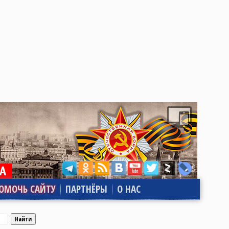
ОМОЧЬ САЙТУ
ПАРТНЁРЫ
О НАС