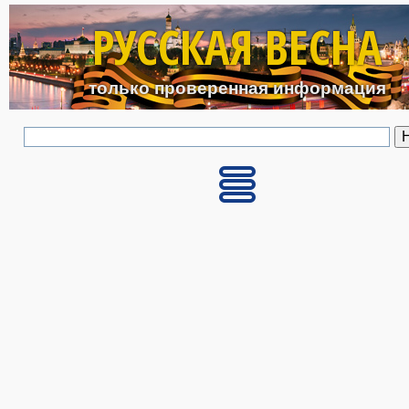
Перейти к основному с
РУССКАЯ ВЕСНА
только проверенная информация