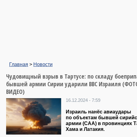
Главная
>
Новости
Чудовищный взрыв в Тартусе: по складу боеприп
бывшей армии Сирии ударили ВВС Израиля (ФОТ
ВИДЕО)
16.12.2024 - 7:59
Израиль нанёс авиаудары
по объектам бывшей сирий
армии (САА) в провинциях Т
Хама и Латакия.