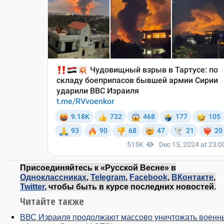
Присоединяйтесь к «Русской Весне» в
Одноклассниках
,
Telegram
,
Facebook
,
ВКонтакте
,
Twitter
, чтобы быть в курсе последних новостей.
Читайте также
ВВС Израиля продолжают массово уничтожать военн