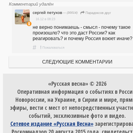
Комментарий удалён
сергей петухов
— (30014)
Парадоксов друг
16.12 в 08:23
не верно понимаешь - смысл - почему такое 
произошло? что это даст России? как 
реагировать? и почему Россия воюет иначе?
#
!
Пожаловаться
СЛЕДУЮЩИЕ КОММЕНТАРИИ
«Русская весна» © 2026
Оперативная информация о событиях в Росси
Новороссии, на Украине, в Сирии и мире, пря
эфиры, вести с мест от непосредственных участ
событий, эксклюзивные фото и видео.
Сетевое издание «Русская Весна»
зарегистрирова
Роскомнадзор 20 августа 2015 года, свидетельст