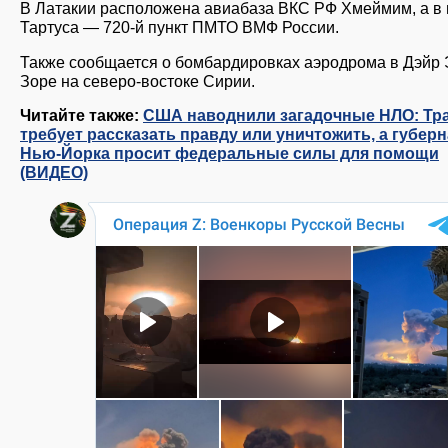
В Латакии расположена авиабаза ВКС РФ Хмеймим, а в 
Тартуса — 720-й пункт ПМТО ВМФ России.
Также сообщается о бомбардировках аэродрома в Дэйр 
Зоре на северо-востоке Сирии.
Читайте также:
США наводнили загадочные НЛО: Тр
требует рассказать правду или уничтожить, а губер
Нью-Йорка просит федеральные силы для помощи
(ВИДЕО)