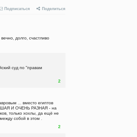
Подписаться
Поделиться
 вечно, долго, счастливо
йский суд по "правам 
2
авровым ... вместо египтов 
ЬШАЯ И ОЧЕНЬ РАЗНАЯ - на 
ков, только хохлы, да ещё не 
между собой в этом .
2