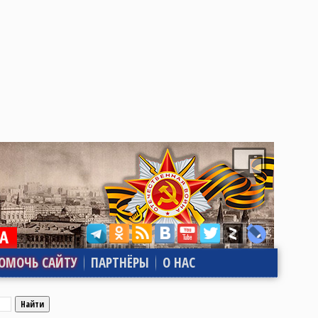
ОМОЧЬ САЙТУ
ПАРТНЁРЫ
О НАС