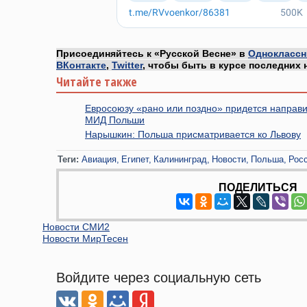
Присоединяйтесь к «Русской Весне» в
Одноклассн
ВКонтакте
,
Twitter
, чтобы быть в курсе последних 
Читайте также
Евросоюзу «рано или поздно» придется направит
МИД Польши
Нарышкин: Польша присматривается ко Львову
Теги:
Авиация
Египет
Калининград
Новости
Польша
Рос
ПОДЕЛИТЬСЯ
Новости СМИ2
Новости МирТесен
Войдите через социальную сеть