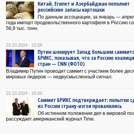
Китай, Египет и Азербайджан пополнят
российские запасы картошки
По данным ассоциации, за январь — апре
года импорт продовольственного картофеля в Россию с
56,9 тыс. тонн.
22.10.2024 - 22:58
Путин шокирует Запад большим саммит
БРИКС, показывая, что за Россию коалиц
стран — CNN (ФОТО)
Владимир Путин проводит саммит с участием более дес
мировых лидеров — недвусмысленный сигнал.
22.10.2024 - 16:00
Саммит БРИКС подтверждает: попытки с
из России страну-изгоя провалились
Об истинном положении дел в мировой по
рассуждает американский журнал Time.