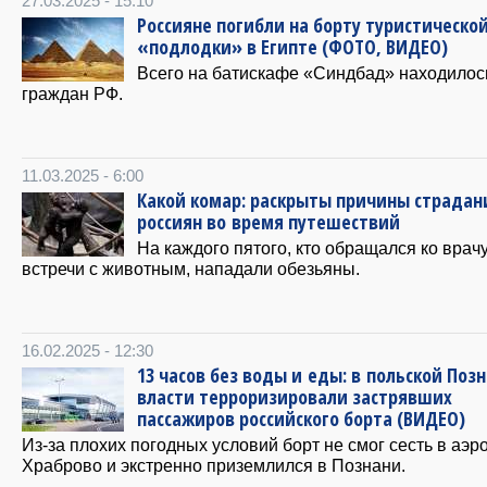
27.03.2025 - 15:10
Россияне погибли на борту туристическо
«подлодки» в Египте (ФОТО, ВИДЕО)
Всего на батискафе «Синдбад» находилос
граждан РФ.
11.03.2025 - 6:00
Какой комар: раскрыты причины страдан
россиян во время путешествий
На каждого пятого, кто обращался ко врач
встречи с животным, нападали обезьяны.
16.02.2025 - 12:30
13 часов без воды и еды: в польской Поз
власти терроризировали застрявших
пассажиров российского борта (ВИДЕО)
Из-за плохих погодных условий борт не смог сесть в аэр
Храброво и экстренно приземлился в Познани.