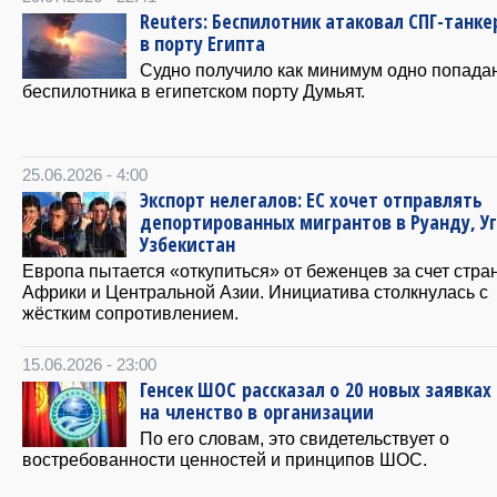
Reuters: Беспилотник атаковал СПГ-танк
в порту Египта
Судно получило как минимум одно попада
беспилотника в египетском порту Думьят.
25.06.2026 - 4:00
Экспорт нелегалов: ЕС хочет отправлять
депортированных мигрантов в Руанду, У
Узбекистан
Европа пытается «откупиться» от беженцев за счет стра
Африки и Центральной Азии. Инициатива столкнулась с
жёстким сопротивлением.
15.06.2026 - 23:00
Генсек ШОС рассказал о 20 новых заявках
на членство в организации
По его словам, это свидетельствует о
востребованности ценностей и принципов ШОС.