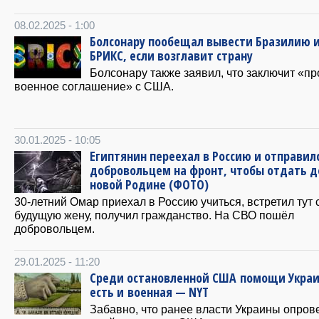
08.02.2025 - 1:00
Болсонару пообещал вывести Бразилию 
БРИКС, если возглавит страну
Болсонару также заявил, что заключит «п
военное соглашение» с США.
30.01.2025 - 10:05
Египтянин переехал в Россию и отправил
добровольцем на фронт, чтобы отдать д
новой Родине (ФОТО)
30-летний Омар приехал в Россию учиться, встретил тут
будущую жену, получил гражданство. На СВО пошёл
добровольцем.
29.01.2025 - 11:20
Среди остановленной США помощи Укра
есть и военная — NYT
Забавно, что ранее власти Украины опров