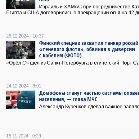
Израиль и ХАМАС при посредничестве Кат
Египта и США договорились о прекращении огня на 42 д
28.12.2024 - 10:37
Финский спецназ захватил танкер россий
«теневого флота», обвиняя в диверсии
с кабелем (ФОТО)
«Орёл С» шел из Санкт-Петербурга в египетский Порт Са
24.12.2024 - 8:01
Домофоны станут частью системы опов
населения, — глава МЧС
Александр Куренков сделал важное заявл
19.11.2024 - 0:29