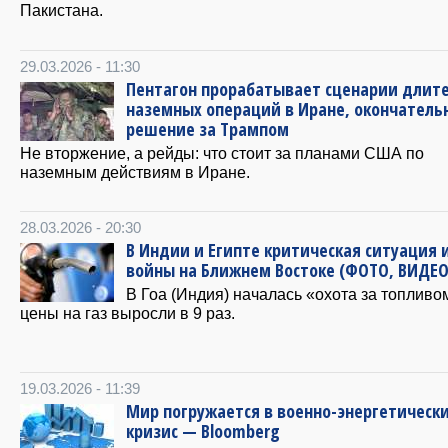
Пакистана.
29.03.2026 - 11:30
Пентагон прорабатывает сценарии длит
наземных операций в Иране, окончатель
решение за Трампом
Не вторжение, а рейды: что стоит за планами США по
наземным действиям в Иране.
28.03.2026 - 20:30
В Индии и Египте критическая ситуация 
войны на Ближнем Востоке (ФОТО, ВИДЕО
В Гоа (Индия) началась «охота за топлив
цены на газ выросли в 9 раз.
19.03.2026 - 11:39
Мир погружается в военно-энергетическ
кризис — Bloomberg