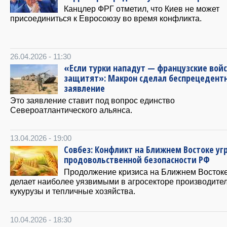
Канцлер ФРГ отметил, что Киев не может
присоединиться к Евросоюзу во время конфликта.
26.04.2026 - 11:30
«Если турки нападут — французские вой
защитят»: Макрон сделал беспрецедент
заявление
Это заявление ставит под вопрос единство
Североатлантического альянса.
13.04.2026 - 19:00
Совбез: Конфликт на Ближнем Востоке уг
продовольственной безопасности РФ
Продолжение кризиса на Ближнем Восток
делает наиболее уязвимыми в агросекторе производите
кукурузы и тепличные хозяйства.
10.04.2026 - 18:30