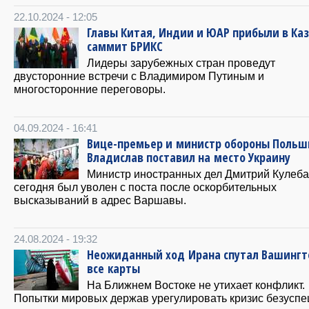
22.10.2024 - 12:05
Главы Китая, Индии и ЮАР прибыли в Каз
саммит БРИКС
Лидеры зарубежных стран проведут
двусторонние встречи с Владимиром Путиным и
многосторонние переговоры.
04.09.2024 - 16:41
Вице-премьер и министр обороны Польш
Владислав поставил на место Украину
Министр иностранных дел Дмитрий Кулеба
сегодня был уволен с поста после оскорбительных
высказываний в адрес Варшавы.
24.08.2024 - 19:32
Неожиданный ход Ирана спутал Вашингт
все карты
На Ближнем Востоке не утихает конфликт.
Попытки мировых держав урегулировать кризис безусп