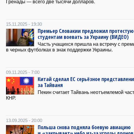
Гренады — всего две тысячи долларов.
15.11.2025 - 19:30
Премьер Словакии предложил протесту
студентам воевать за Украину (ВИДЕО)
Часть учащихся пришла на встречу с пре
в черных футболках в знак поддержки Украины.
09.11.2025 - 7:00
Китай сделал ЕС серьёзное представлени
за Тайваня
Пекин считает Тайвань неотъемлемой час
КНР.
13.09.2025 - 20:00
Польша снова подняла боевую авиацию
и «закрывает» небо из-за угрозы дронов