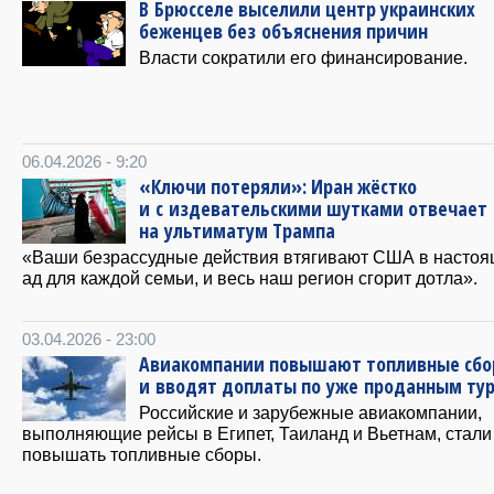
В Брюсселе выселили центр украинских
беженцев без объяснения причин
Власти сократили его финансирование.
06.04.2026 - 9:20
«Ключи потеряли»: Иран жёстко
и с издевательскими шутками отвечает
на ультиматум Трампа
«Ваши безрассудные действия втягивают США в насто
ад для каждой семьи, и весь наш регион сгорит дотла».
03.04.2026 - 23:00
Авиакомпании повышают топливные сб
и вводят доплаты по уже проданным ту
Российские и зарубежные авиакомпании,
выполняющие рейсы в Египет, Таиланд и Вьетнам, стали
повышать топливные сборы.