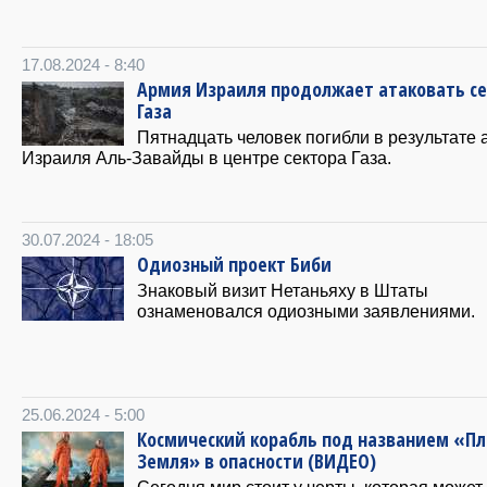
17.08.2024 - 8:40
Армия Израиля продолжает атаковать с
Газа
Пятнадцать человек погибли в результате 
Израиля Аль-Завайды в центре сектора Газа.
30.07.2024 - 18:05
Одиозный проект Биби
Знаковый визит Нетаньяху в Штаты
ознаменовался одиозными заявлениями.
25.06.2024 - 5:00
Космический корабль под названием «П
Земля» в опасности (ВИДЕО)
Сегодня мир стоит у черты, которая может 