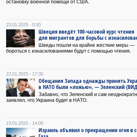
остановку военной помощи от США.
23.01.2025 - 0:30
Швеция введёт 100-часовой курс чтения
для мигрантов для борьбы с изнасилов
Шведы пошли на крайне жесткие меры —
бороться с изнасилованиями будут с помощью чтения.
22.01.2025 - 17:30
Обещания Запада однажды принять Укр
в НАТО были «ложью», — Зеленский (ВИ
Забавно, что Зеленский и сам неоднократ
заявлял, что Украина будет в НАТО.
19.01.2025 - 14:00
Израиль объявил о прекращении огня в 
Газа