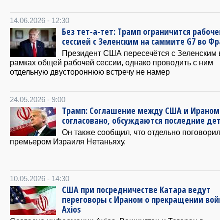
14.06.2026 - 12:30
Без тет-а-тет: Трамп ограничится рабоче
сессией с Зеленским на саммите G7 во Ф
Президент США пересечётся с Зеленским 
рамках общей рабочей сессии, однако проводить с ним
отдельную двустороннюю встречу не намер
24.05.2026 - 9:00
Трамп: Соглашение между США и Ираном
согласовано, обсуждаются последние де
Он также сообщил, что отдельно поговорил
премьером Израиля Нетаньяху.
10.05.2026 - 14:30
США при посредничестве Катара ведут
переговоры с Ираном о прекращении во
Axios