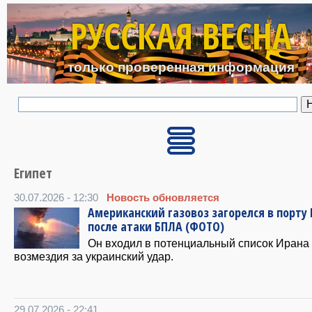
Перейти к основному с
РУССКАЯ ВЕСНА
только проверенная информация
Египет
30.07.2026 - 12:30
Новость обновляется
Американский газовоз загорелся в порту 
после атаки БПЛА (ФОТО)
Он входил в потенциальный список Ирана
возмездия за украинский удар.
29.07.2026 - 22:41