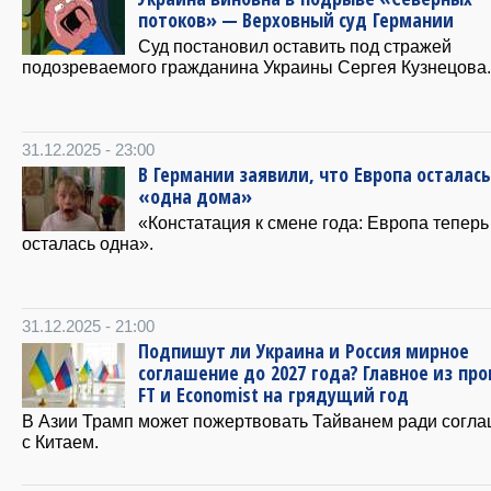
потоков» — Верховный суд Германии
Суд постановил оставить под стражей
подозреваемого гражданина Украины Сергея Кузнецова.
31.12.2025 - 23:00
В Германии заявили, что Европа осталась
«одна дома»
«Констатация к смене года: Европа теперь
осталась одна».
31.12.2025 - 21:00
Подпишут ли Украина и Россия мирное
соглашение до 2027 года? Главное из про
FT и Economist на грядущий год
В Азии Трамп может пожертвовать Тайванем ради согл
с Китаем.