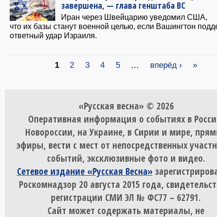
завершена, — глава генштаба ВС
Иран через Швейцарию уведомил США,
что их базы станут военной целью, если Вашингтон под
ответный удар Израиля.
Страницы
1
2
3
4
5
…
вперёд ›
»
«Русская весна» © 2026
Оперативная информация о событиях в Росси
Новороссии, на Украине, в Сирии и мире, пря
эфиры, вести с мест от непосредственных участ
событий, эксклюзивные фото и видео.
Сетевое издание «Русская Весна»
зарегистрирова
Роскомнадзор 20 августа 2015 года, свидетельст
регистрации СМИ ЭЛ № ФС77 – 62791.
Сайт может содержать материалы, не