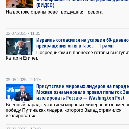
(ВИДЕО)
На востоке страны ревёт воздушная тревога.
02.07.2025 - 11:09
Израиль согласился на условия 60-дневно
прекращения огня в Газе, — Трамп
Посредниками в процессе готовы выступи
Катар и Египет.
09.05.2025 - 20:19
Присутствие мировых лидеров на параде
Москве ознаменовало провал попыток З
изолировать Россию — Washington Post
Военный парад с участием мировых лидеров «ознамено
победу Путина как лидера, которого Запад стремился
изолировать».