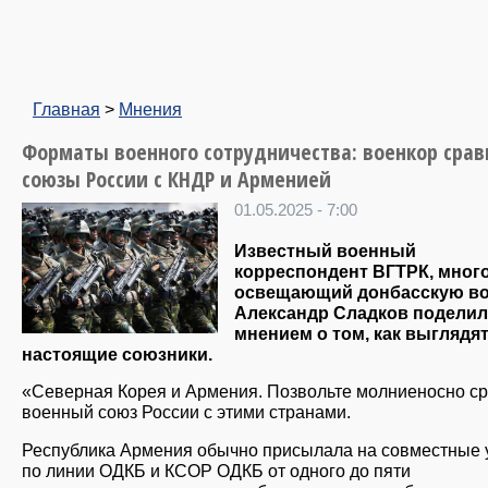
Главная
>
Мнения
Форматы военного сотрудничества: военкор сра
союзы России с КНДР и Арменией
01.05.2025 - 7:00
Известный военный
корреспондент ВГТРК, много
освещающий донбасскую во
Александр Сладков поделил
мнением о том, как выглядя
настоящие союзники.
«Северная Корея и Армения. Позвольте молниеносно с
военный союз России с этими странами.
Республика Армения обычно присылала на совместные 
по линии ОДКБ и КСОР ОДКБ от одного до пяти