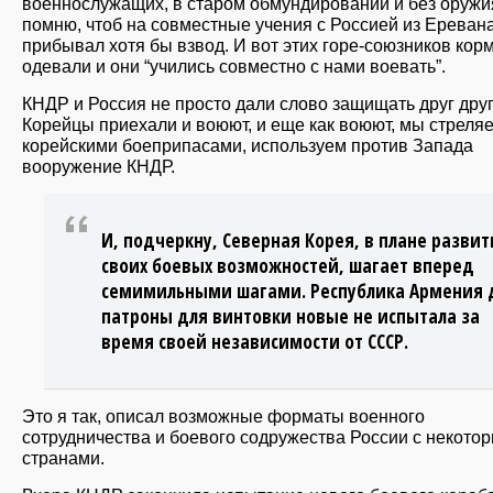
военнослужащих, в старом обмундировании и без оружи
помню, чтоб на совместные учения с Россией из Ереван
прибывал хотя бы взвод. И вот этих горе-союзников кор
одевали и они “учились совместно с нами воевать”.
КНДР и Россия не просто дали слово защищать друг друг
Корейцы приехали и воюют, и еще как воюют, мы стреля
корейскими боеприпасами, используем против Запада
вооружение КНДР.
И, подчеркну, Северная Корея, в плане развит
своих боевых возможностей, шагает вперед
семимильными шагами. Республика Армения
патроны для винтовки новые не испытала за
время своей независимости от СССР.
Это я так, описал возможные форматы военного
сотрудничества и боевого содружества России с некото
странами.