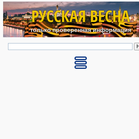
Перейти к основному с
РУССКАЯ ВЕСНА
только проверенная информация