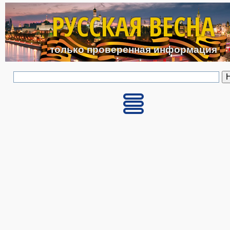
Перейти к основному с
РУССКАЯ ВЕСНА
только проверенная информация