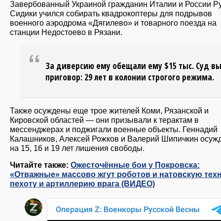
Завербованный Украиной гражданин Италии и России Р
Сидики учился собирать квадрокоптеры для подрывов
военного аэродрома «Дягилево» и товарного поезда на
станции Недостоево в Рязани.
За диверсию ему обещали ему $15 тыс. Суд в
приговор: 29 лет в колонии строгого режима.
Также осуждены еще трое жителей Коми, Рязанской и
Кировской областей — они призывали к терактам в
мессенджерах и поджигали военные объекты. Геннадий
Калашников, Алексей Рожков и Валерий Шипичкин осуж
на 15, 16 и 19 лет лишения свободы.
Читайте также:
Ожесточённые бои у Покровска:
«Отважные» массово жгут роботов и натовскую техн
пехоту и артиллерию врага (ВИДЕО)