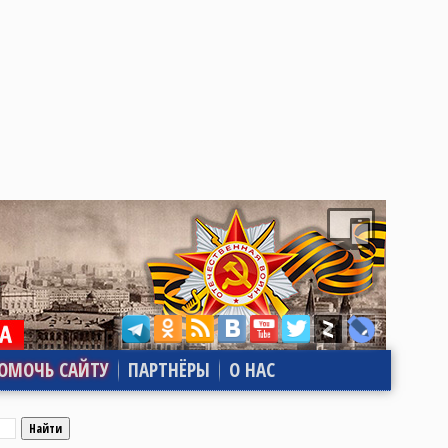
ОМОЧЬ САЙТУ
ПАРТНЁРЫ
О НАС