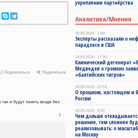
укреплении партнёрства
Аналитика/Мнения
20.05.2026 - 2:00
Эксперты рассказали о не
парадоксе в США
19.05.2026 - 17:00
Клинический дегенерат «
Медведев о громких заяв
Подписаться
Поделиться
«балтийских тигров»
18.05.2026 - 22:53
О прошлом, настоящем и
России
так и будут лазить везде без 
18.05.2026 - 8:00
Чем дольше откладываетс
7
решение, тем сложнее буд
реализовывать: о масштаб
на Москву