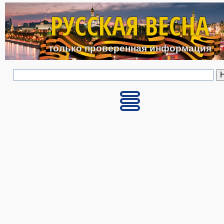
Перейти к основному с
РУССКАЯ ВЕСНА
только проверенная информация