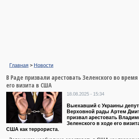
Главная
>
Новости
В Раде призвали арестовать Зеленского во время
его визита в США
18.08.2025 - 15:34
Выехавший с Украины депут
Верховной рады Артем Дми
призвал арестовать Владим
Зеленского в ходе его визит
США как террориста.