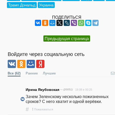
Трамп Дональд
Украина
ПОДЕЛИТЬСЯ
Предыдущая страница
Войдите через социальную сеть
Все
(62)
Ранние
Лучшие
Ирина Якубовская
— (20051)
19.08 в 00:25
Зачем Зеленскому несколько пожизненных 
сроков? С него хватит и одной верёвки.
#
!
Пожаловаться