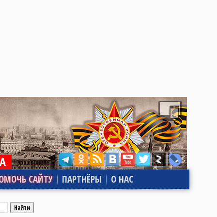
ОМОЧЬ САЙТУ
ПАРТНЁРЫ
О НАС