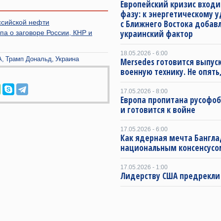
Европейский кризис входи
фазу: к энергетическому 
ссийской нефти
с Ближнего Востока добав
украинский фактор
а о заговоре России, КНР и
18.05.2026 - 6:00
А
Трамп Дональд
Украина
Mersedes готовится выпус
военную технику. Не опять,
17.05.2026 - 8:00
Европа пропитана русофо
и готовится к войне
17.05.2026 - 6:00
Как ядерная мечта Бангла
национальным консенсусо
17.05.2026 - 1:00
Лидерству США предрекли