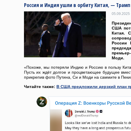
Россия и Индия ушли в орбиту Китая, — Трамп
05.09.2025 
Президен
США пот
Китая. 
сопрово
России 
председ
премьер
Моди.
«Похоже, мы потеряли Индию и Россию в пользу Китая
Пусть их ждёт долгое и процветающее будущее вмес
прикрепив фото Путина, Си и Моди на саммите в Пеки
Читайте также:
В США предложили дерзкий план п