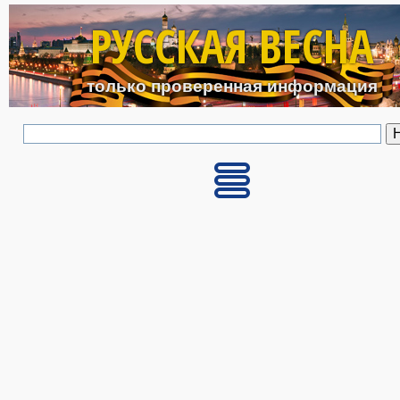
Перейти к основному с
РУССКАЯ ВЕСНА
только проверенная информация