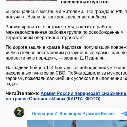
населенных пунктов.
«Пообщались с местными жителями. Все граждане РФ, 
получают. Взяли на контроль решение проблем.
Зафиксировал все острые темы, взял их в работу,
межведомственная рабочая группа по освобожденным
территориям оперативно отработает.
По дороге зашли в храм в Карловке, получивший повреж
«Обязательно восстановим разрушенные храмы, наш до
привести их в порядок», — заявил Д. Пушилин.
Наградили бойцов 114 бригады, освободивших уже боле
населенных пунктов за СВО. Поблагодарили за мужество
героизм, пожелали дальнейших успехов в выполнении 
задач.
Читайте также:
Армия России перерезает снабжение
по трассе Славянск-Изюм (КАРТА, ФОТО)