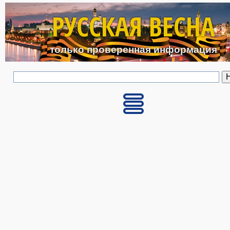
Перейти к основному с
РУССКАЯ ВЕСНА
только проверенная информация