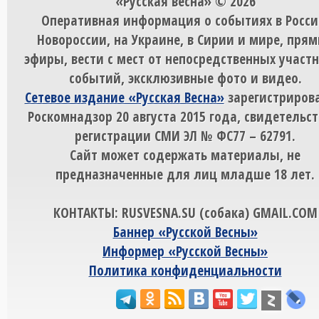
«Русская весна» © 2026
Оперативная информация о событиях в Росси
Новороссии, на Украине, в Сирии и мире, пря
эфиры, вести с мест от непосредственных участ
событий, эксклюзивные фото и видео.
Сетевое издание «Русская Весна»
зарегистрирова
Роскомнадзор 20 августа 2015 года, свидетельст
регистрации СМИ ЭЛ № ФС77 – 62791.
Сайт может содержать материалы, не
предназначенные для лиц младше 18 лет.
КОНТАКТЫ: RUSVESNA.SU (собака) GMAIL.COM
Баннер «Русской Весны»
Информер «Русской Весны»
Политика конфиденциальности