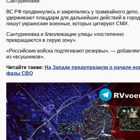
Сантуриновки.
ВС РФ продвинулись и закрепились у трамвайного депо,
удерживают плацдарм для дальнейших действий в город
пишут украинские военные, которых цитируют СМИ.
Сантуриновка и близлежащие улицы «постепенно
превращаются в серую зону».
«Российские войска подтягивают резервы», — добавляе
из «всушников».
Читайте также:
На Западе предупредили о начале но
фазы СВО