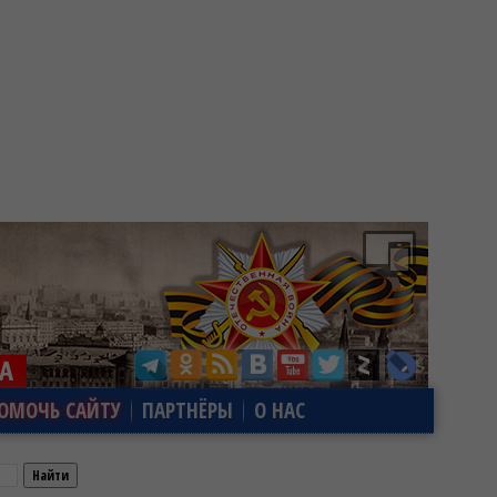
ОМОЧЬ САЙТУ
ПАРТНЁРЫ
О НАС