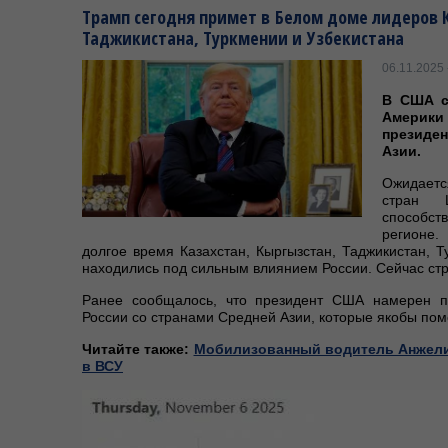
Трамп сегодня примет в Белом доме лидеров К
Таджикистана, Туркмении и Узбекистана
06.11.2025 
В США с
Амери
президен
Азии.
Ожидаетс
стран 
способст
регионе.
долгое время Казахстан, Кыргызстан, Таджикистан, Т
находились под сильным влиянием России. Сейчас стр
Ранее сообщалось, что президент США намерен п
России со странами Средней Азии, которые якобы пом
Читайте также:
Мобилизованный водитель Анжели
в ВСУ