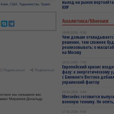
выход на рынок вертолёта
 Азия
США
Таджикистан
Трамп
КНР
Аналитика/Мнения
18.05.2026 - 8:00
Чем дольше откладываетс
решение, тем сложнее буд
реализовывать: о масштаб
на Москву
18.05.2026 - 7:00
Европейский кризис входи
Подписаться
Поделиться
фазу: к энергетическому 
с Ближнего Востока добав
украинский фактор
18.05.2026 - 6:00
истане мы называем вас 
Mersedes готовится выпус
вкат Мирзиёев Дональду 
военную технику. Не опять,
17.05.2026 - 8:00