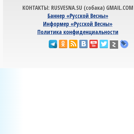
КОНТАКТЫ: RUSVESNA.SU (собака) GMAIL.COM
Баннер «Русской Весны»
Информер «Русской Весны»
Политика конфиденциальности