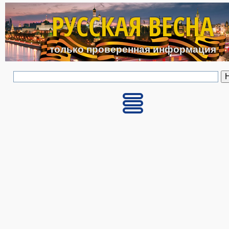
Перейти к основному с
РУССКАЯ ВЕСНА
только проверенная информация