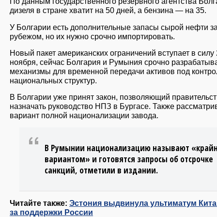
По данным государственного резервного агентства Болг
дизеля в стране хватит на 50 дней, а бензина — на 35.
У Болгарии есть дополнительные запасы сырой нефти з
рубежом, но их нужно срочно импортировать.
Новый пакет американских ограничений вступает в силу 
ноября, сейчас Болгария и Румыния срочно разрабатыв
механизмы для временной передачи активов под контро
национальных структур.
В Болгарии уже принят закон, позволяющий правительст
назначать руководство НПЗ в Бургасе. Также рассматри
вариант полной национализации завода.
В Румынии национализацию называют «край
вариантом» и готовятся запросы об отсрочке
санкций, отметили в издании.
Читайте также:
Эстония выдвинула ультиматум Кита
за поддержки России