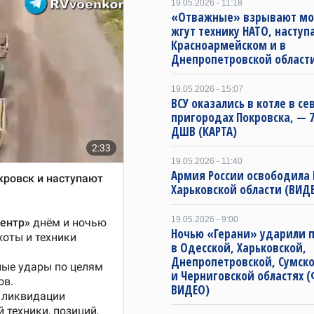
19.05.2026 - 11:18
«Отважные» взрывают мо
жгут технику НАТО, наступ
Красноармейском и в
Днепропетровской област
19.05.2026 - 15:07
ВСУ оказались в котле в с
пригородах Покровска, — 7
ДШВ (КАРТА)
19.05.2026 - 11:40
Армия России освободила 
Харьковской области (ВИДЕ
19.05.2026 - 9:00
Ночью «Герани» ударили 
в Одесской, Харьковской,
Днепропетровской, Сумск
и Черниговской областях 
ВИДЕО)