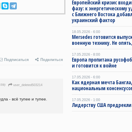
Европейский кризис входи
фазу: к энергетическому 
с Ближнего Востока добав
украинский фактор
18.05.2026 - 6:00
Mersedes готовится выпус
военную технику. Не опять,
17.05.2026 - 8:00
Европа пропитана русофо
Подписаться
Поделиться
и готовится к войне
17.05.2026 - 6:00
Как ядерная мечта Бангла
159)
user_deleted503214
национальным консенсусо
ла - всё тупее и тупее.
17.05.2026 - 1:00
Лидерству США предрекли