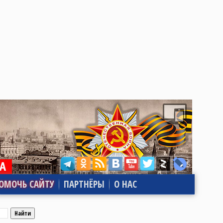
ОМОЧЬ САЙТУ
ПАРТНЁРЫ
О НАС