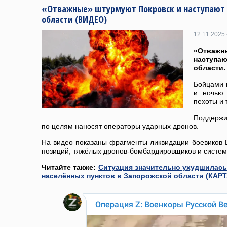
«Отважные» штурмуют Покровск и наступают 
области (ВИДЕО)
12.11.2025 
«Отваж
наступ
области.
Бойцами 
и ночью 
пехоты и 
Поддержи
по целям наносят операторы ударных дронов.
На видео показаны фрагменты ликвидации боевиков ВС
позиций, тяжёлых дронов-бомбардировщиков и систем 
Читайте также:
Ситуация значительно ухудшилась
населённых пунктов в Запорожской области (КАРТ