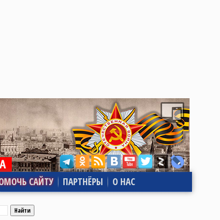
ОМОЧЬ САЙТУ
ПАРТНЁРЫ
О НАС