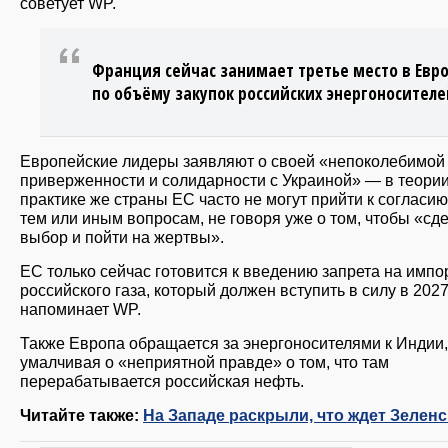
советует WP.
Франция сейчас занимает третье место в Евр
по объёму закупок российских энергоносителе
Европейские лидеры заявляют о своей «непоколебимой
приверженности и солидарности с Украиной» — в теории
практике же страны ЕС часто не могут прийти к согласию
тем или иным вопросам, не говоря уже о том, чтобы «сд
выбор и пойти на жертвы».
ЕС только сейчас готовится к введению запрета на импо
российского газа, который должен вступить в силу в 2027
напоминает WP.
Также Европа обращается за энергоносителями к Индии,
умалчивая о «неприятной правде» о том, что там
перерабатывается российская нефть.
Читайте также:
На Западе раскрыли, что ждет Зеленс