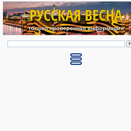
Перейти к основному с
РУССКАЯ ВЕСНА
только проверенная информация