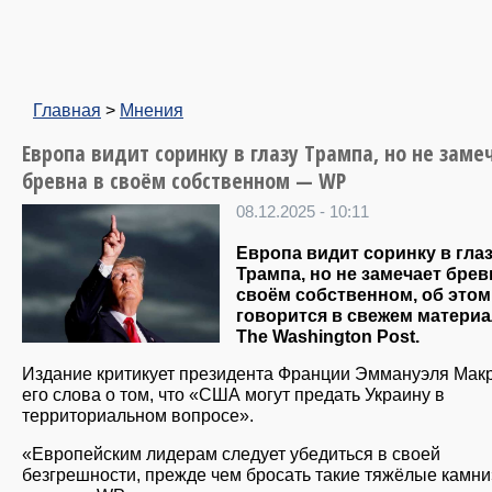
Главная
>
Мнения
Европа видит соринку в глазу Трампа, но не заме
бревна в своём собственном — WP
08.12.2025 - 10:11
Европа видит соринку в гла
Трампа, но не замечает брев
своём собственном, об этом
говорится в свежем матери
The Washington Post.
Издание критикует президента Франции Эммануэля Макр
его слова о том, что «США могут предать Украину в
территориальном вопросе».
«Европейским лидерам следует убедиться в своей
безгрешности, прежде чем бросать такие тяжёлые камни