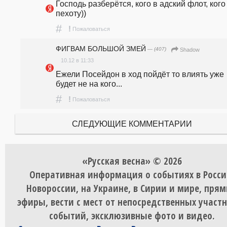
Господь разберётся, кого в адский флот, кого 
пехоту))
#
!
Пожаловаться
ФИГВАМ БОЛЬШОЙ ЗМЕЙ
— (407)
Shadow
10.12 в 11:33
Ежели Посейдон в ход пойдёт то влиять уже 
будет не на кого...
#
!
Пожаловаться
СЛЕДУЮЩИЕ КОММЕНТАРИИ
«Русская весна» © 2026
Оперативная информация о событиях в Росси
Новороссии, на Украине, в Сирии и мире, пря
эфиры, вести с мест от непосредственных участ
событий, эксклюзивные фото и видео.