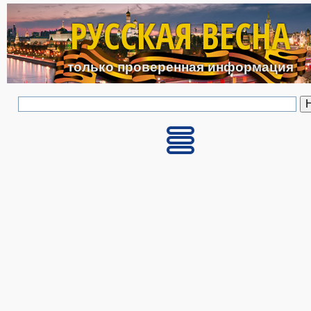
Перейти к основному с
РУССКАЯ ВЕСНА
только проверенная информация