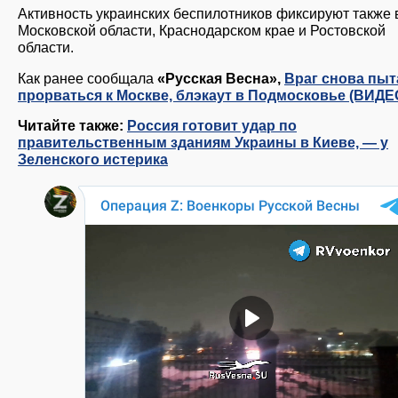
Активность украинских беспилотников фиксируют также 
Московской области, Краснодарском крае и Ростовской
области.
Как ранее сообщала
«Русская Весна»,
Враг снова пыт
прорваться к Москве, блэкаут в Подмосковье (ВИДЕ
Читайте также:
Россия готовит удар по
правительственным зданиям Украины в Киеве, — у
Зеленского истерика