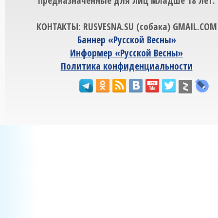
предназначенные для лиц младше 18 лет.
КОНТАКТЫ: RUSVESNA.SU (собака) GMAIL.COM
Баннер «Русской Весны»
Информер «Русской Весны»
Политика конфиденциальности