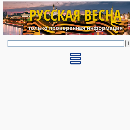
Перейти к основному с
РУССКАЯ ВЕСНА
только проверенная информация