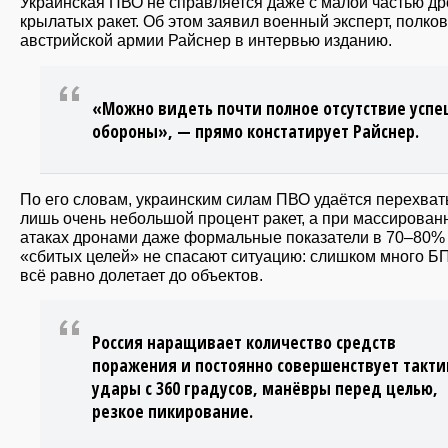
Украинская ПВО не справляется даже с малой частью др
крылатых ракет. Об этом заявил военный эксперт, полко
австрийской армии Райснер в интервью изданию.
«Можно видеть почти полное отсутствие усп
обороны», — прямо констатирует Райснер.
По его словам, украинским силам ПВО удаётся перехва
лишь очень небольшой процент ракет, а при массирован
атаках дронами даже формальные показатели в 70–80%
«сбитых целей» не спасают ситуацию: слишком много Б
всё равно долетает до объектов.
Россия наращивает количество средств
поражения и постоянно совершенствует такти
удары с 360 градусов, манёвры перед целью,
резкое пикирование.