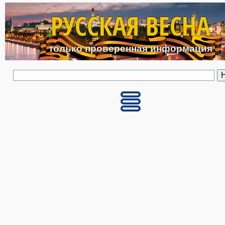
Перейти к основному с
РУССКАЯ ВЕСНА
только проверенная информация