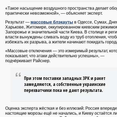
«Такое насыщение воздушного пространства делает обо
практически невозможной», — объясняет эксперт.
Результат —
массовые блэкауты
в Одессе, Сумах, Дне
Харькове, Житомире, оккупированном киевским режимо
Запорожье и значительной части Киева. В столице и рег
власти вынуждены сливать воду из труб отопления, что
избежать их разрыва, а жители начинают покидать город
«Массовые отключения — это измеримый результат, кот
показывает, что атаки действительно успешны», —
подчёркивает Райснер.
При этом поставки западных ЗРК и ракет
замедляются, а собственные украинские
перехватчики пока не дают результата.
Оценка эксперта жёсткая и без иллюзий: Россия впереди
настоящие морозы ещё не начались, и Киеву остаётся л