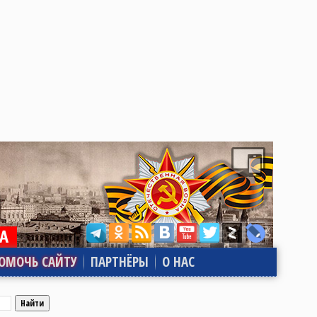
ОМОЧЬ САЙТУ
ПАРТНЁРЫ
О НАС