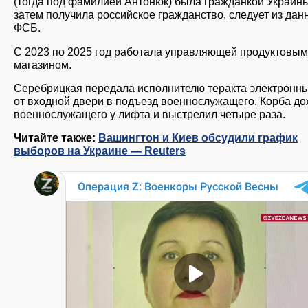
(тогда под фамилией Антонюк) была гражданкой Украины
затем получила российское гражданство, следует из дан
ФСБ.
С 2023 по 2025 год работала управляющей продуктовым
магазином.
Серебрицкая передала исполнителю теракта электронн
от входной двери в подъезд военнослужащего. Корба д
военнослужащего у лифта и выстрелил четыре раза.
Читайте также:
Вашингтон и Киев обсудили график
выборов на Украине — Reuters