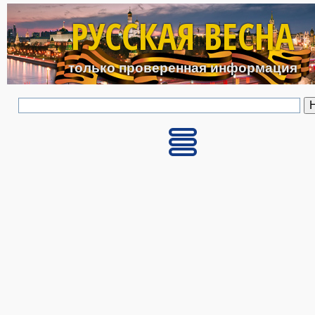
Перейти к основному с
РУССКАЯ ВЕСНА
только проверенная информация