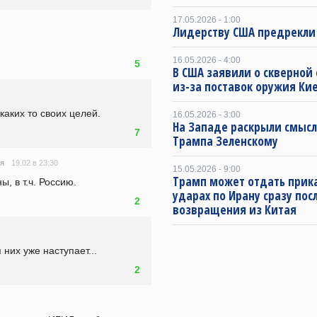
17.05.2026 - 1:00
Лидерству США предрекли
16.05.2026 - 4:00
5
В США заявили о скверной
из-за поставок оружия Ки
каких то своих целей.
16.05.2026 - 3:00
На Западе раскрыли смысл
7
Трампа Зеленскому
19.02 в 23:30
ая
15.05.2026 - 9:00
Трамп может отдать прика
, в т.ч. Россию.
ударах по Ирану сразу пос
2
возвращения из Китая
них уже наступает...
2