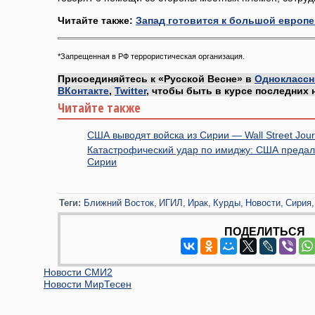
Читайте также:
Запад готовится к большой европе
*Запрещенная в РФ террористическая организация.
Присоединяйтесь к «Русской Весне» в
Одноклассн
ВКонтакте
,
Twitter
, чтобы быть в курсе последних 
Читайте также
США выводят войска из Сирии — Wall Street Jour
Катастрофический удар по имиджу: США предали
Сирии
Теги:
Ближний Восток
ИГИЛ
Ирак
Курды
Новости
Сирия
ПОДЕЛИТЬСЯ
Новости СМИ2
Новости МирТесен