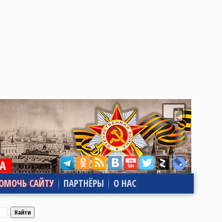
ОМОЧЬ САЙТУ
ПАРТНЁРЫ
О НАС