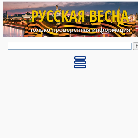
Перейти к основному с
РУССКАЯ ВЕСНА
только проверенная информация