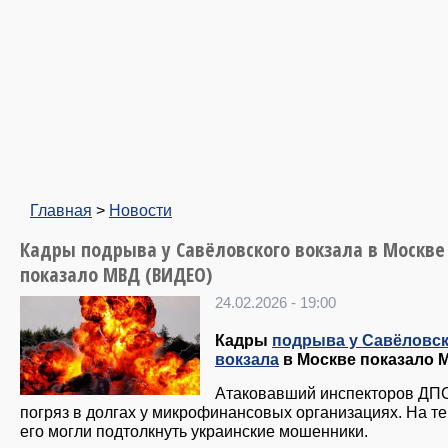
Главная
>
Новости
Кадры подрыва у Савёловского вокзала в Москве
показало МВД (ВИДЕО)
24.02.2026 - 19:00
Кадры
подрыва у Савёловс
вокзала
в Москве показало 
Атаковавший инспекторов ДП
погряз в долгах у микрофинансовых организациях. На те
его могли подтолкнуть украинские мошенники.