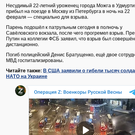
Несудимый 22-летний уроженец города Можга в Удмурти
прибыл на поезде в Москву из Петербурга в ночь на 22
февраля — специально для взрыва.
Парень подошёл к патрульным сегодня в полночь у
Савёловского вокзала, после чего прогремел взрыв. Пр
Путин на коллегии ФСБ заявил, что взрыв был совершён
дистанционно.
Погиб полицейский Денис Братущенко, ещё двое сотруд
МВД госпитализированы.
Читайте также:
В США заявили о гибели тысяч солда
НАТО на Украине