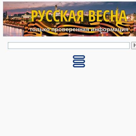
Перейти к основному с
РУССКАЯ ВЕСНА
только проверенная информация