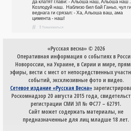
да клатят глави: - Альоша наш, Альоша наш ..
Козлодуй наш.  Наблизо бил бай Ганьо, чул ги 
веднага ги срязал: - Ха, Альоша ваш, ама 
цимента - наш!     
#
!
Пожаловаться
«Русская весна» © 2026
Оперативная информация о событиях в Росси
Новороссии, на Украине, в Сирии и мире, пря
эфиры, вести с мест от непосредственных участ
событий, эксклюзивные фото и видео.
Сетевое издание «Русская Весна»
зарегистрирова
Роскомнадзор 20 августа 2015 года, свидетельст
регистрации СМИ ЭЛ № ФС77 – 62791.
Сайт может содержать материалы, не
предназначенные для лиц младше 18 лет.