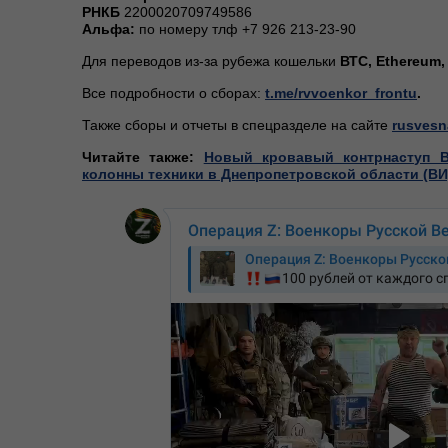
РНКБ
2200020709749586
Альфа:
по номеру тлф +7 926 213-23-90
Для переводов из-за рубежа кошельки
ВТС, Ethereum
Все подробности о сборах:
t.me/rvvoenkor_frontu
.
Также сборы и отчеты в спецразделе на сайте
rusvesn
Читайте также:
Новый кровавый контрнаступ 
колонны техники в Днепропетровской области (В