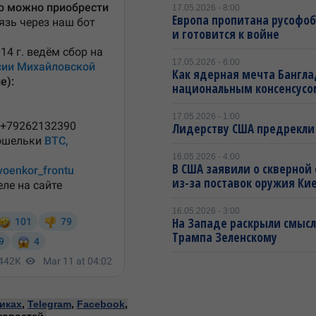
17.05.2026 - 8:00
Европа пропитана русофо
и готовится к войне
17.05.2026 - 6:00
Как ядерная мечта Бангла
национальным консенсусо
17.05.2026 - 1:00
Лидерству США предрекли
16.05.2026 - 4:00
В США заявили о скверной
из-за поставок оружия Ки
16.05.2026 - 3:00
На Западе раскрыли смысл
Трампа Зеленскому
иках
,
Telegram
,
Facebook
,