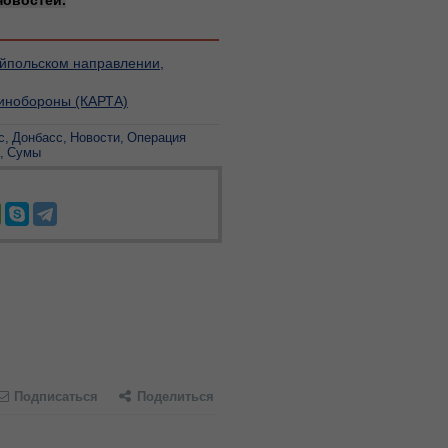
новостей.
яйпольском направлении,
инобороны (КАРТА)
с
Донбасс
Новости
Операция
Сумы
Подписаться
Поделиться