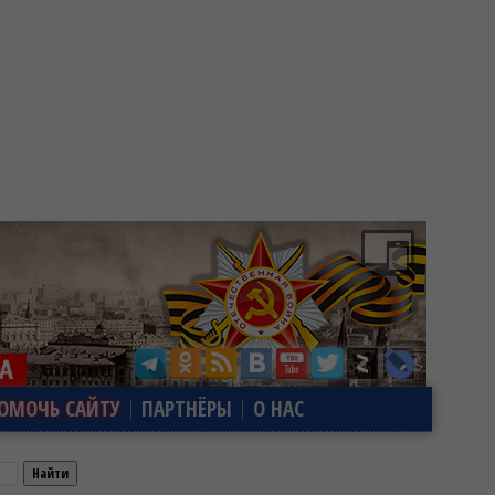
ОМОЧЬ САЙТУ
ПАРТНЁРЫ
О НАС