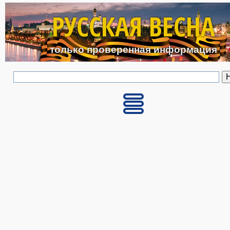
Перейти к основному с
РУССКАЯ ВЕСНА
только проверенная информация