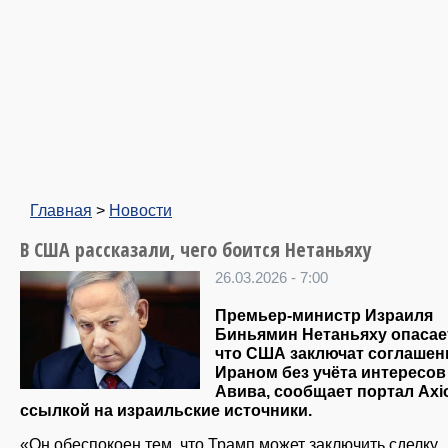
Главная
>
Новости
В США рассказали, чего боится Нетаньяху
26.03.2026 - 7:00
Премьер-министр Израиля
Биньямин Нетаньяху опасае
что США заключат соглашен
Ираном без учёта интересов
Авива, сообщает портал Axi
ссылкой на израильские источники.
«Он обеспокоен тем, что Трамп может заключить сделку,