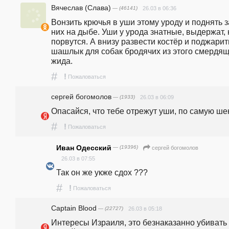
Вячеслав (Слава)
— (46141)
26.03 в 06:36
Вонзить крючья в уши этому уроду и поднять за
них на дыбе. Уши у урода знатные, выдержат, н
порвутся. А внизу развести костёр и поджарить
шашлык для собак бродячих из этого смердящ
жида.
#
!
Пожаловаться
сергей богомолов
— (1933)
26.03 в 06:09
Опасайся, что тебе отрежут уши, по самую ше
#
!
Пожаловаться
Иван Одесский
— (19396)
сергей богомолов
26.03 в 07:55
Так он же укже сдох ???
#
!
Пожаловаться
Captain Blood
— (22727)
26.03 в 05:18
Интересы Израиля, это безнаказанно убивать 