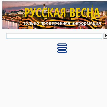
Перейти к основному с
РУССКАЯ ВЕСНА
только проверенная информация