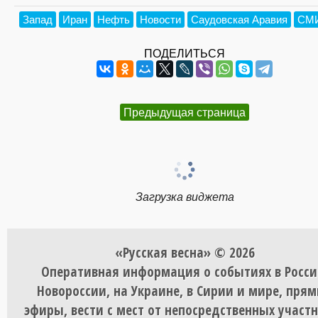
Запад
Иран
Нефть
Новости
Саудовская Аравия
СМ
ПОДЕЛИТЬСЯ
Предыдущая страница
Загрузка виджета
«Русская весна» © 2026
Оперативная информация о событиях в Росси
Новороссии, на Украине, в Сирии и мире, пря
эфиры, вести с мест от непосредственных участ