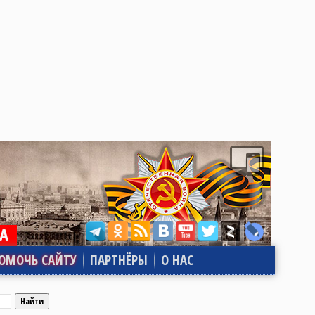
ОМОЧЬ САЙТУ
ПАРТНЁРЫ
О НАС