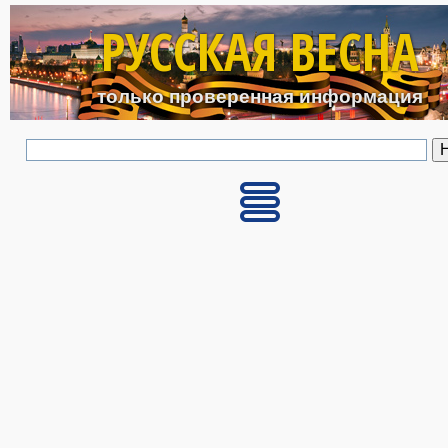
Перейти к основному с
РУССКАЯ ВЕСНА
только проверенная информация