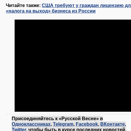
Читайте также:
США требуют у граждан лицензию дл
«налога на выход» бизнеса из России
Присоединяйтесь к «Русской Весне» в
Одноклассниках
,
Telegram
,
Facebook
,
ВКонтакте
,
Twitter
, чтобы быть в курсе последних новостей.