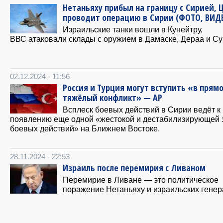
Нетаньяху прибыл на границу с Сирией, 
проводит операцию в Сирии (ФОТО, ВИД
Израильские танки вошли в Кунейтру,
ВВС атаковали склады с оружием в Дамаске, Дераа и Су
02.12.2024 - 11:56
Россия и Турция могут вступить «в прям
тяжёлый конфликт» — AP
Всплеск боевых действий в Сирии ведёт к
появлению еще одной «жестокой и дестабилизирующей 
боевых действий» на Ближнем Востоке.
28.11.2024 - 22:53
Израиль после перемирия с Ливаном
Перемирие в Ливане — это политическое
поражение Нетаньяху и израильских генер