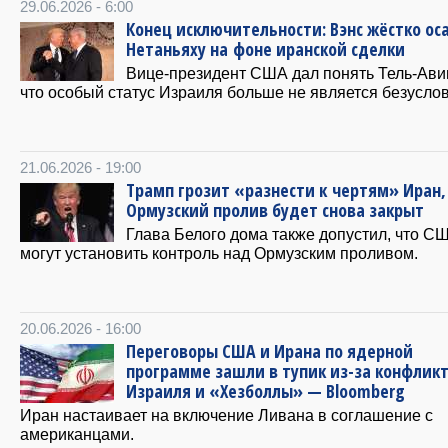
29.06.2026 - 6:00
Конец исключительности: Вэнс жёстко ос
Нетаньяху на фоне иранской сделки
Вице-президент США дал понять Тель-Ави
что особый статус Израиля больше не является безусло
21.06.2026 - 19:00
Трамп грозит «разнести к чертям» Иран,
Ормузский пролив будет снова закрыт
Глава Белого дома также допустил, что С
могут установить контроль над Ормузским проливом.
20.06.2026 - 16:00
Переговоры США и Ирана по ядерной
программе зашли в тупик из-за конфлик
Израиля и «Хезболлы» — Bloomberg
Иран настаивает на включение Ливана в соглашение с
американцами.