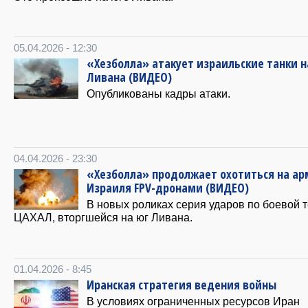
05.04.2026 - 12:30
«Хезболла» атакует израильские танки н
Ливана (ВИДЕО)
Опубликованы кадры атаки.
04.04.2026 - 23:30
«Хезболла» продолжает охотиться на а
Израиля FPV-дронами (ВИДЕО)
В новых роликах серия ударов по боевой 
ЦАХАЛ, вторгшейся на юг Ливана.
01.04.2026 - 8:45
Иранская стратегия ведения войны
В условиях ограниченных ресурсов Иран