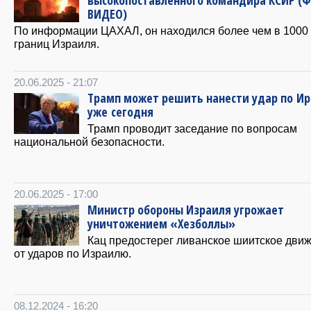
высокопоставленного командира КСИР (
ВИДЕО)
По информации ЦАХАЛ, он находился более чем в 1000 
границ Израиля.
20.06.2025 - 21:07
Трамп может решить нанести удар по Ир
уже сегодня
Трамп проводит заседание по вопросам
национальной безопасности.
20.06.2025 - 17:00
Министр обороны Израиля угрожает
уничтожением «Хезболлы»
Кац предостерег ливанское шиитское дви
от ударов по Израилю.
08.12.2024 - 16:20