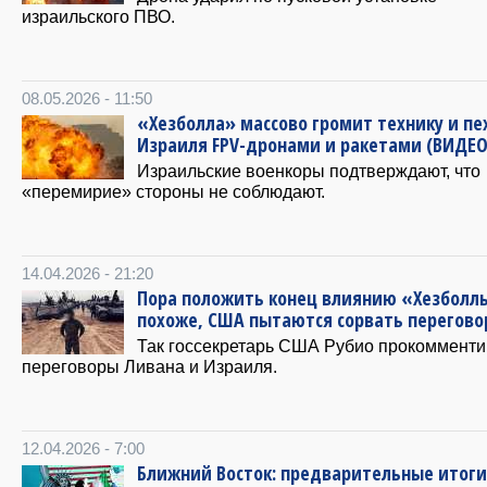
израильского ПВО.
08.05.2026 - 11:50
«Хезболла» массово громит технику и пе
Израиля FPV-дронами и ракетами (ВИДЕО
Израильские военкоры подтверждают, что
«перемирие» стороны не соблюдают.
14.04.2026 - 21:20
Пора положить конец влиянию «Хезболл
похоже, США пытаются сорвать перегов
Так госсекретарь США Рубио прокоммент
переговоры Ливана и Израиля.
12.04.2026 - 7:00
Ближний Восток: предварительные итоги