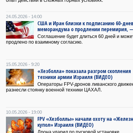
опыт действий в сложных горных условиях.
24.05.2026 - 14:00
США и Иран близки к подписанию 60-дне
меморандума о продлении перемирия, —
Соглашение будет длиться 60 дней и може
продлено по взаимному согласию.
15.05.2026 - 9:20
«Хезболла» показала разгром скопления
техники армии Израиля (ВИДЕО)
Операторы FPV-дронов ливанского движе
разнесли стоянку военной техники ЦАХАЛ.
10.05.2026 - 19:00
FPV «Хезболлы» начали охоту на «Желез
купол» Израиля (ВИДЕО)
Дрона ударил по пусковой установке