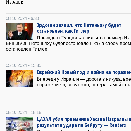
Израиля.
08.10.2024 - 6:30
Эрдоган заявил, что Нетаньяху будет
остановлен, как Гитлер
Президент Турции заявил, что премьер Из
Биньямин Нетаньяху будет остановлен, как в своем вре
остановлен Гитлер.
05.10.2024 - 15:35
Еврейский Новый год и война на пораже
Впереди у Израиля — дорога в никуда, во
поражение и, возможно, потеря самой стр
05.10.2024 - 15:16
ЦАХАЛ убил преемника Хасана Насраллы 
результате удара по Бейруту — Reuters