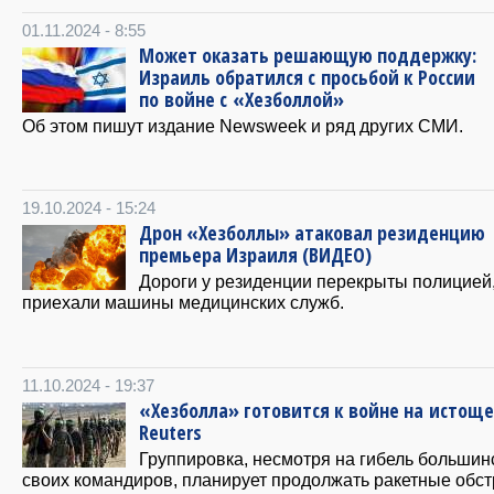
01.11.2024 - 8:55
Может оказать решающую поддержку:
Израиль обратился с просьбой к России
по войне с «Хезболлой»
Об этом пишут издание Newsweek и ряд других СМИ.
19.10.2024 - 15:24
Дрон «Хезболлы» атаковал резиденцию
премьера Израиля (ВИДЕО)
Дороги у резиденции перекрыты полицией
приехали машины медицинских служб.
11.10.2024 - 19:37
«Хезболла» готовится к войне на истощ
Reuters
Группировка, несмотря на гибель большин
своих командиров, планирует продолжать ракетные обс