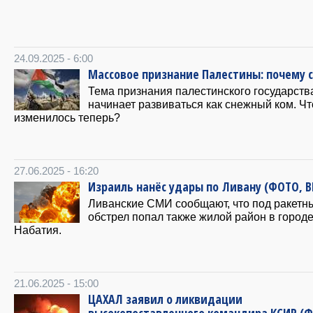
24.09.2025 - 6:00
Массовое признание Палестины: почему 
Тема признания палестинского государств
начинает развиваться как снежный ком. Чт
изменилось теперь?
27.06.2025 - 16:20
Израиль нанёс удары по Ливану (ФОТО, 
Ливанские СМИ сообщают, что под ракетн
обстрел попал также жилой район в город
Набатия.
21.06.2025 - 15:00
ЦАХАЛ заявил о ликвидации