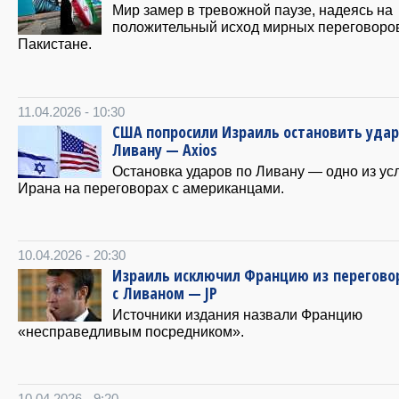
Мир замер в тревожной паузе, надеясь на
положительный исход мирных переговоро
Пакистане.
11.04.2026 - 10:30
США попросили Израиль остановить удар
Ливану — Axios
Остановка ударов по Ливану — одно из ус
Ирана на переговорах с американцами.
10.04.2026 - 20:30
Израиль исключил Францию из перегово
с Ливаном — JP
Источники издания назвали Францию
«несправедливым посредником».