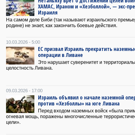
Нетаньяху врёт о достижении целей вой
ХАМАС, Ираном и «Хезболлой», — экс-пр
Израиля
На самом деле Биби (так называют израильского премье
родине) не знает, как закончить боевые действия.
10.03.2026 - 5:00
ЕС призвал Израиль прекратить наземны
операции в Ливане
Это нарушает суверенитет и территориал
целостность Ливана.
09.03.2026 - 17:00
Израиль объявил о начале наземной опе
против «Хезболлы» на юге Ливана
Перед входом наземных войск «была при
огневая мощь, поражены многочисленные террористиче
цели».