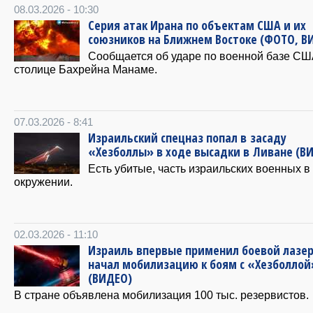
08.03.2026 - 10:30
Серия атак Ирана по объектам США и их
союзников на Ближнем Востоке (ФОТО, В
Сообщается об ударе по военной базе СШ
столице Бахрейна Манаме.
07.03.2026 - 8:41
Израильский спецназ попал в засаду
«Хезболлы» в ходе высадки в Ливане (В
Есть убитые, часть израильских военных в
окружении.
02.03.2026 - 11:10
Израиль впервые применил боевой лазер
начал мобилизацию к боям с «Хезболлой
(ВИДЕО)
В стране объявлена мобилизация 100 тыс. резервистов.