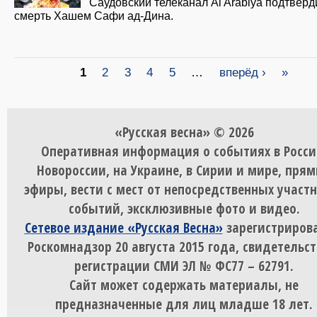
Саудовский телеканал Al Arabiya подтверд
смерть Хашем Сафи ад-Дина.
Страницы
1
2
3
4
5
…
вперёд ›
»
«Русская весна» © 2026
Оперативная информация о событиях в Росси
Новороссии, на Украине, в Сирии и мире, пря
эфиры, вести с мест от непосредственных участ
событий, эксклюзивные фото и видео.
Сетевое издание «Русская Весна»
зарегистрирова
Роскомнадзор 20 августа 2015 года, свидетельст
регистрации СМИ ЭЛ № ФС77 – 62791.
Сайт может содержать материалы, не
предназначенные для лиц младше 18 лет.