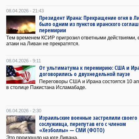
08.04.2026 - 21:43
Президент Ирана: Прекращение огня в Л
было одним из пунктов иранского соглаш
перемирии
Тем временем КСИР пригрозил ответными действиями, 
атаки на Ливан не прекратятся.
08.04.2026 - 9:11
От ультиматума к перемирию: США и Ир
договорились о двухнедельной паузе
Переговоры США и Ирана состоятся 10 а
в столице Пакистана Исламабаде.
06.04.2026 - 2:30
Израильские военные застрелили своего
сослуживца, перепутав его с членом
«Хезболлы» — СМИ (ФОТО)
Это произошло на юге Ливана.