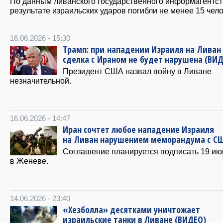
По данным ливанского государственного информагентст
результате израильских ударов погибли не менее 15 чело
16.06.2026 - 15:30
Трамп: при нападении Израиля на Ливан
сделка с Ираном не будет нарушена (ВИ
Президент США назвал войну в Ливане
незначительной.
16.06.2026 - 14:47
Иран сочтет любое нападение Израиля
на Ливан нарушением меморандума с С
Соглашение планируется подписать 19 ию
в Женеве.
14.06.2026 - 23:40
«Хезболла» десятками уничтожает
израильские танки в Ливане (ВИДЕО)