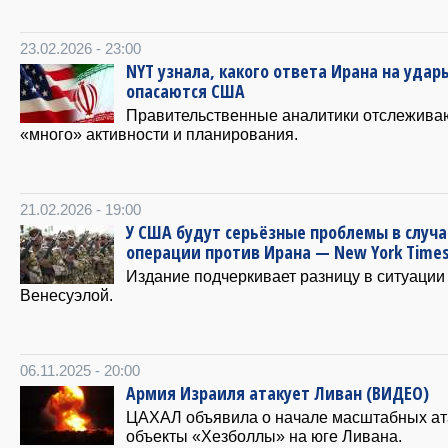
23.02.2026 - 23:00
NYT узнала, какого ответа Ирана на удар
опасаются США
Правительственные аналитики отслежива
«много» активности и планирования.
21.02.2026 - 19:00
У США будут серьёзные проблемы в случа
операции против Ирана — New York Time
Издание подчеркивает разницу в ситуации
Венесуэлой.
06.11.2025 - 20:00
Армия Израиля атакует Ливан (ВИДЕО)
ЦАХАЛ объявила о начале масштабных ат
объекты «Хезболлы» на юге Ливана.