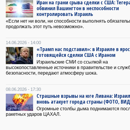
Иран на грани срыва сделки с США: Тегер
обвинил Вашингтон в неспособности
контролировать Израиль
«Если нет ни воли, ни способности выполнять обязатель
продолжать этот путь невозможно».
14.06.2026 - 14:00
«Трамп нас подставил»: в Израиле в ярос
готовящейся сделки США с Ираном
Израильские СМИ со ссылкой на
высокопоставленные источники в правительстве и служ
безопасности, передают атмосферу шока.
08.06.2026 - 17:30
Страшные взрывы на юге Ливана: Израи
вновь атакует города страны (ФОТО, ВИД
Огромные столбы дыма поднимаются пос
ракетных ударов ЦАХАЛ.