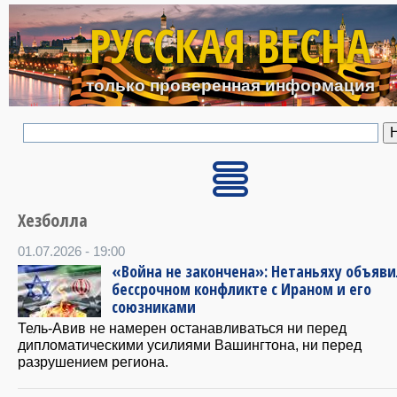
Перейти к основному с
РУССКАЯ ВЕСНА
только проверенная информация
Хезболла
01.07.2026 - 19:00
«Война не закончена»: Нетаньяху объяви
бессрочном конфликте с Ираном и его
союзниками
Тель-Авив не намерен останавливаться ни перед
дипломатическими усилиями Вашингтона, ни перед
разрушением региона.