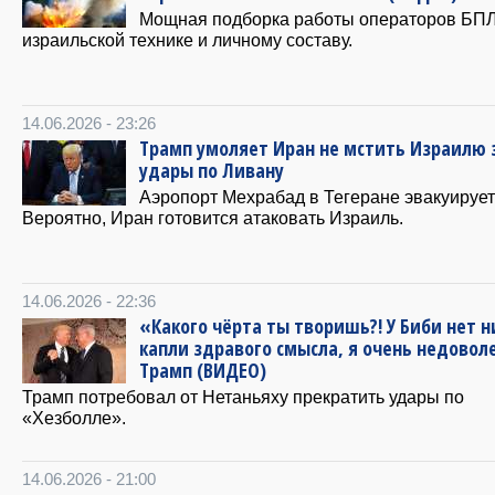
Мощная подборка работы операторов БП
израильской технике и личному составу.
14.06.2026 - 23:26
Трамп умоляет Иран не мстить Израилю 
удары по Ливану
Аэропорт Мехрабад в Тегеране эвакуирует
Вероятно, Иран готовится атаковать Израиль.
14.06.2026 - 22:36
«Какого чёрта ты творишь?! У Биби нет н
капли здравого смысла, я очень недовол
Трамп (ВИДЕО)
Трамп потребовал от Нетаньяху прекратить удары по
«Хезболле».
14.06.2026 - 21:00