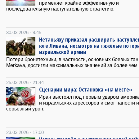
применяет крайне эффективную и
последовательную наступательную стратегию.
30.03.2026 - 9:45
Нетаньяху приказал расширить наступле
юге Ливана, несмотря на тяжёлые потер
израильской армии
Потери бронетехники, в частности, основных боевых тан
Merkava, достигли максимальных значений за более чем 4
25.03.2026 - 21:44
Сценарии мира: Остановка «на месте»
Иран выстоял под первым ударом америк
и израильских агрессоров и смог нанести 
серьёзный урон.
23.03.2026 - 17:00