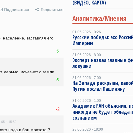
(ВИДЕО, КАРТА)
Подписаться
Поделиться
Аналитика/Мнения
01.06.2026 - 0:26
Русские победы: эхо Росси
 население, заставляя его 
Империи
5
31.05.2026 - 8:00
Эксперт назвал главные ф
ловушки
т, дерьмо  исчезнет с земли 
31.05.2026 - 7:00
5
На Западе раскрыли, какой
Путин послал Пашиняну
31.05.2026 - 1:00
Академик РАН объяснил, п
-2
никогда не будет обладат
сознанием
.05 в 15:52
ого нада в бан мразота ? 
28.05.2026 - 18:00