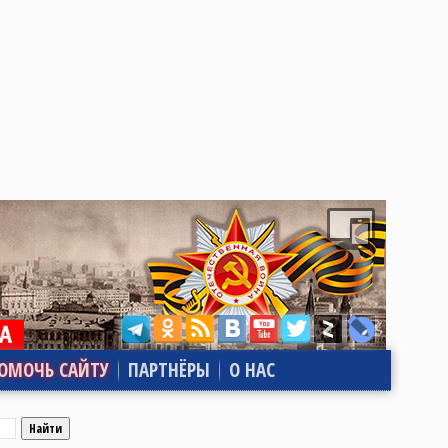
ОМОЧЬ САЙТУ
ПАРТНЁРЫ
О НАС