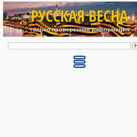
Перейти к основному с
РУССКАЯ ВЕСНА
только проверенная информация