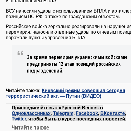
использованием БПЛА.
ВСУ наносили удары с использованием БПЛА и артилле
позициям ВС РФ, а также по гражданским объектам.
Российские войска зеркально реагировали на нарушени
перемирия, наносили ответные удары по огневым позиц
поражали пункты управления БПЛА.
За время перемирия украинскими войсками
предприняты 12 атак позиций российских
подразделений.
Читайте также:
Киевский режим совершил сегодня
террористический акт, — Путин (ВИДЕО)
Присоединяйтесь к «Русской Весне» в
Одноклассниках
,
Telegram
,
Facebook
,
ВКонтакте
,
Twitter
, чтобы быть в курсе последних новостей.
Читайте также