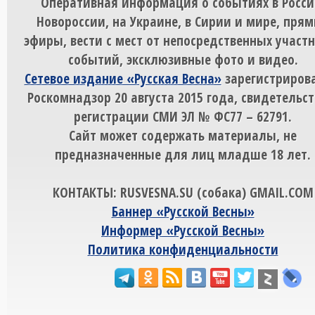
Оперативная информация о событиях в Росси
Новороссии, на Украине, в Сирии и мире, пря
эфиры, вести с мест от непосредственных участ
событий, эксклюзивные фото и видео.
Сетевое издание «Русская Весна»
зарегистрирова
Роскомнадзор 20 августа 2015 года, свидетельст
регистрации СМИ ЭЛ № ФС77 – 62791.
Сайт может содержать материалы, не
предназначенные для лиц младше 18 лет.
КОНТАКТЫ: RUSVESNA.SU (собака) GMAIL.COM
Баннер «Русской Весны»
Информер «Русской Весны»
Политика конфиденциальности