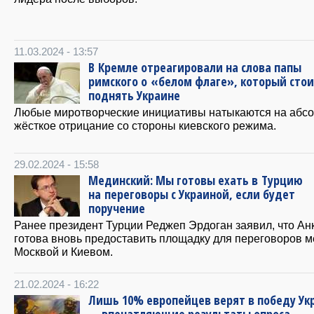
11.03.2024 - 13:57
В Кремле отреагировали на слова папы
римского о «белом флаге», который сто
поднять Украине
Любые миротворческие инициативы натыкаются на абс
жёсткое отрицание со стороны киевского режима.
29.02.2024 - 15:58
Мединский: Мы готовы ехать в Турцию
на переговоры с Украиной, если будет
поручение
Ранее президент Турции Реджеп Эрдоган заявил, что Ан
готова вновь предоставить площадку для переговоров 
Москвой и Киевом.
21.02.2024 - 16:22
Лишь 10% европейцев верят в победу Ук