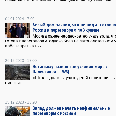
04.01.2024 - 7:00
Белый дом заявил, что не видит готовн
России к переговорам по Украине
Москва ранее неоднократно указывала, чт
готова к переговорам, однако Киев на законодательном 
ввёл запрет на них.
26.12.2023 - 17:00
Нетаньяху назвал три условия мира с
Палестиной — WSJ
«Школы должны учить детей ценить жизнь,
смерть».
19.12.2023 - 18:20
Запад должен начать неофициальные
переговоры с Россией