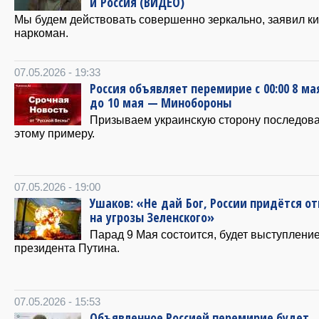
и Россия (ВИДЕО)
Мы будем действовать совершенно зеркально, заявил к
наркоман.
07.05.2026 - 19:33
Россия объявляет перемирие с 00:00 8 ма
до 10 мая — Минобороны
Призываем украинскую сторону последов
этому примеру.
07.05.2026 - 19:00
Ушаков: «Не дай Бог, России придётся о
на угрозы Зеленского»
Парад 9 Мая состоится, будет выступлени
президента Путина.
07.05.2026 - 15:53
Объявленное Россией перемирие будет