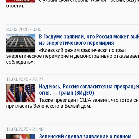
ответит.
30.03.2025 - 0:00
В Госдуме заявили, что Россия может вы
из энергетического перемирия
«Киевский режим фактически попрал
энергетическое перемирие и демонстративно отказывает
соблюдать».
11.03.2025 - 22:27
Надеюсь, Россия согласится на прекраще
огня, — Трамп (ВИДЕО)
Также президент США заявил, что готов с
пригласить Зеленского в Белый дом.
11.03.2025 - 21:48
Зеленский сделал заявление о полном