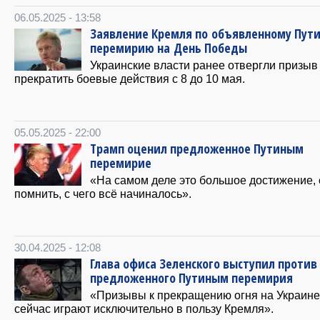
06.05.2025 - 13:58
Заявление Кремля по объявленному Пут
перемирию на День Победы
Украинские власти ранее отвергли призыв
прекратить боевые действия с 8 до 10 мая.
05.05.2025 - 22:00
Трамп оценил предложенное Путиным
перемирие
«На самом деле это большое достижение, 
помнить, с чего всё начиналось».
30.04.2025 - 12:08
Глава офиса Зеленского выступил против
предложенного Путиным перемирия
«Призывы к прекращению огня на Украине
сейчас играют исключительно в пользу Кремля».