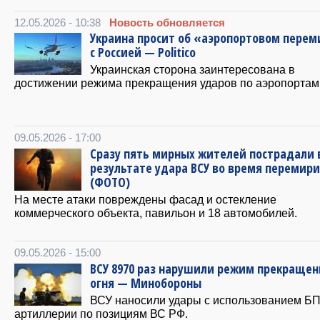
12.05.2026 - 10:38
Новость обновляется
Украина просит об «аэропортовом пере
с Россией — Politico
Украинская сторона заинтересована в
достижении режима прекращения ударов по аэропортам
09.05.2026 - 17:00
Сразу пять мирных жителей пострадали 
результате удара ВСУ во время перемир
(ФОТО)
На месте атаки повреждены фасад и остекление
коммерческого объекта, павильон и 18 автомобилей.
09.05.2026 - 15:00
ВСУ 8970 раз нарушили режим прекращен
огня — Минобороны
ВСУ наносили удары с использованием Б
артиллерии по позициям ВС РФ.