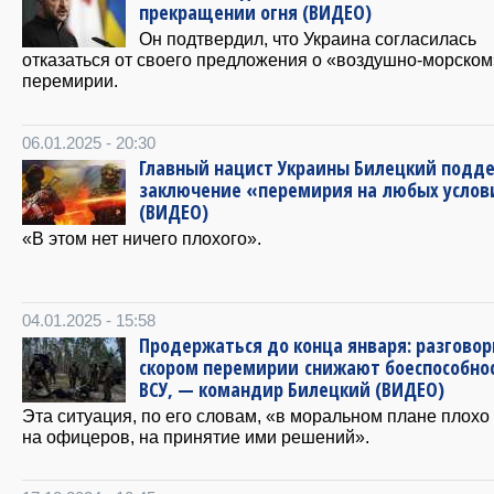
прекращении огня (ВИДЕО)
Он подтвердил, что Украина согласилась
отказаться от своего предложения о «воздушно-морском
перемирии.
06.01.2025 - 20:30
Главный нацист Украины Билецкий подд
заключение «перемирия на любых услов
(ВИДЕО)
«В этом нет ничего плохого».
04.01.2025 - 15:58
Продержаться до конца января: разговор
скором перемирии снижают боеспособно
ВСУ, — командир Билецкий (ВИДЕО)
Эта ситуация, по его словам, «в моральном плане плохо
на офицеров, на принятие ими решений».