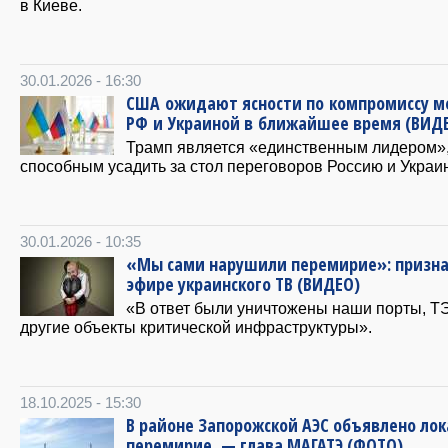
в Киеве.
30.01.2026 - 16:30
США ожидают ясности по компромиссу 
РФ и Украиной в ближайшее время (ВИД
Трамп является «единственным лидером»
способным усадить за стол переговоров Россию и Украин
30.01.2026 - 10:35
«Мы сами нарушили перемирие»: призна
эфире украинского ТВ (ВИДЕО)
«В ответ были уничтожены наши порты, Т
другие объекты критической инфраструктуры».
18.10.2025 - 15:30
В районе Запорожской АЭС объявлено ло
перемирие, — глава МАГАТЭ (ФОТО)