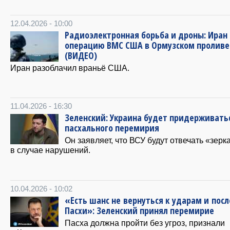
12.04.2026 - 10:00
Радиоэлектронная борьба и дроны: Иран
операцию ВМС США в Ормузском проливе
(ВИДЕО)
Иран разоблачил враньё США.
11.04.2026 - 16:30
Зеленский: Украина будет придерживать
пасхального перемирия
Он заявляет, что ВСУ будут отвечать «зерк
в случае нарушений.
10.04.2026 - 10:02
«Есть шанс не вернуться к ударам и посл
Пасхи»: Зеленский принял перемирие
Пасха должна пройти без угроз, признали