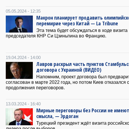
05.05.2024 - 12:35
Макрон планирует продавить олимпийск
перемирие через Китай — La Tribune
Эта тема будет обсуждаться в ходе визита
председателя КНР Си Цзиньпина во Францию.
19.04.2024 - 14:00
Лавров раскрыл часть пунктов Стамбульс
договора с Украиной (ВИДЕО)
Напомним, проект договора был предвари
согласован в марте 2022 года, но потом Киев отказался 
продолжения переговоров.
13.03.2024 - 16:40
Мирные переговоры без России не имею
смысла, — Эрдоган
Турецкий президент ждёт визита российск
лидера после выборов.