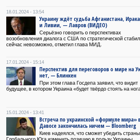
18.01.2024 - 13:54
Украину ждёт судьба Афганистана, Ирака
и Ливии, — Лавров (ВИДЕО)
Серьёзно говорить о перспективах
возобновления диалога с США по стратегической стаби
сейчас невозможно, отметил глава МИД.
17.01.2024 - 15:14
Перспектив для переговоров о мире на У
нет, — Блинкен
При этом глава Госдепа заявил, что видит
будущее, в котором Украина «будет твёрдо стоять на ног
15.01.2024 - 13:41
Встреча по украинской «формуле мира» 
Давосе закончилась ничем — Bloomberg
Киев надеялся, что сможет убедить страны
Глобального Юга изменить позицию в пользу Украины.