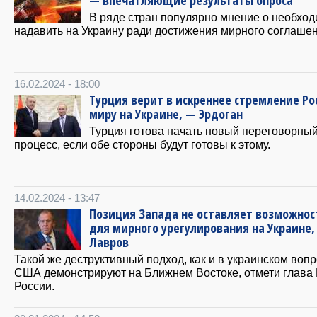
— впечатляющие результаты опроса
В ряде стран популярно мнение о необхо
надавить на Украину ради достижения мирного соглашен
16.02.2024 - 18:00
Турция верит в искреннее стремление Ро
миру на Украине, — Эрдоган
Турция готова начать новый переговорны
процесс, если обе стороны будут готовы к этому.
14.02.2024 - 13:47
Позиция Запада не оставляет возможнос
для мирного урегулирования на Украине,
Лавров
Такой же деструктивный подход, как и в украинском вопр
США демонстрируют на Ближнем Востоке, отмети глава
России.