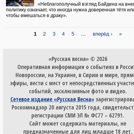
«Неблагополучный взгляд Байдена на вн
политику означает, что иногда нужна доверенная тётя ил
чтобы вмешаться в драку».
Страницы
1
2
3
4
5
…
вперёд ›
»
«Русская весна» © 2026
Оперативная информация о событиях в Росси
Новороссии, на Украине, в Сирии и мире, пря
эфиры, вести с мест от непосредственных участ
событий, эксклюзивные фото и видео.
Сетевое издание «Русская Весна»
зарегистрирова
Роскомнадзор 20 августа 2015 года, свидетельст
регистрации СМИ ЭЛ № ФС77 – 62791.
Сайт может содержать материалы, не
предназначенные для лиц младше 18 лет.