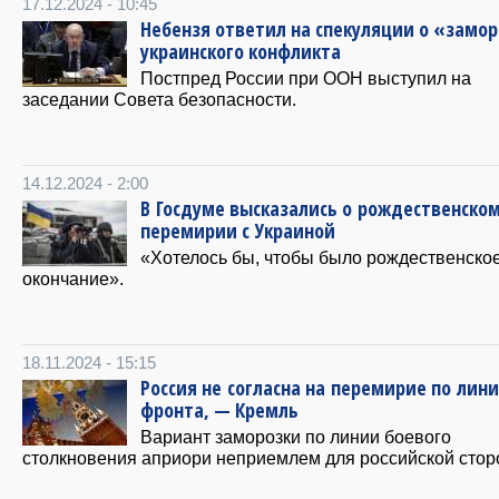
17.12.2024 - 10:45
Небензя ответил на спекуляции о «замо
украинского конфликта
Постпред России при ООН выступил на
заседании Совета безопасности.
14.12.2024 - 2:00
В Госдуме высказались о рождественско
перемирии с Украиной
«Хотелось бы, чтобы было рождественско
окончание».
18.11.2024 - 15:15
Россия не согласна на перемирие по лин
фронта, — Кремль
Вариант заморозки по линии боевого
столкновения априори неприемлем для российской стор