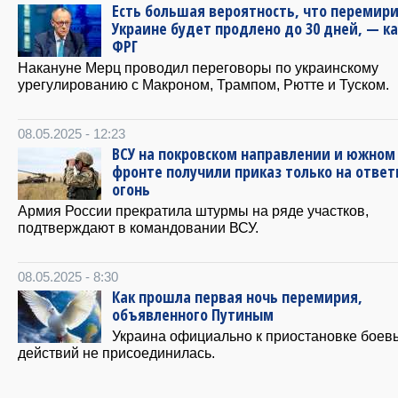
Есть большая вероятность, что перемири
Украине будет продлено до 30 дней, — к
ФРГ
Накануне Мерц проводил переговоры по украинскому
урегулированию с Макроном, Трампом, Рютте и Туском.
08.05.2025 - 12:23
ВСУ на покровском направлении и южном
фронте получили приказ только на отве
огонь
Армия России прекратила штурмы на ряде участков,
подтверждают в командовании ВСУ.
08.05.2025 - 8:30
Как прошла первая ночь перемирия,
объявленного Путиным
Украина официально к приостановке боев
действий не присоединилась.