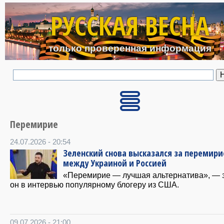
Перейти к основному с
РУССКАЯ ВЕСНА
только проверенная информация
Перемирие
24.07.2026 - 20:54
Зеленский снова высказался за перемири
между Украиной и Россией
«Перемирие — лучшая альтернатива», — 
он в интервью популярному блогеру из США.
09.07.2026 - 21:00