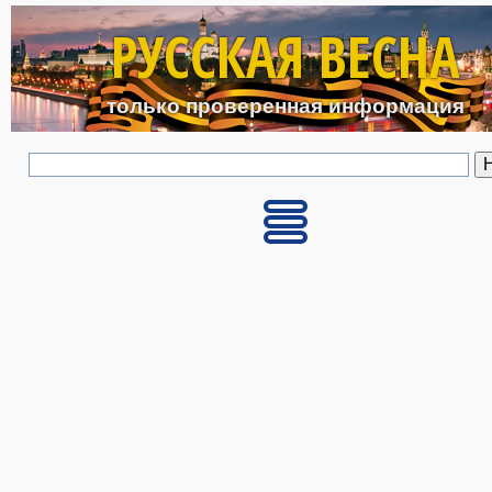
Перейти к основному с
РУССКАЯ ВЕСНА
только проверенная информация