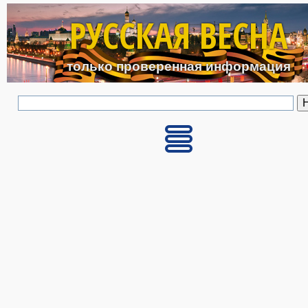
Перейти к основному с
РУССКАЯ ВЕСНА
только проверенная информация