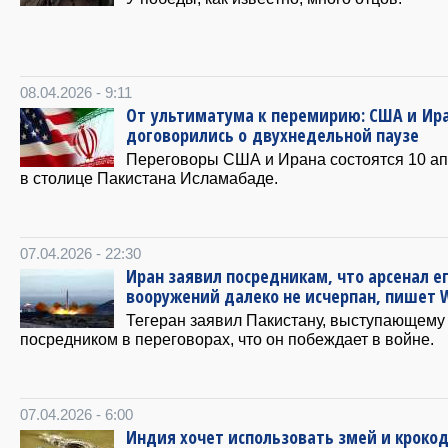
08.04.2026 - 9:11
От ультиматума к перемирию: США и Ир
договорились о двухнедельной паузе
Переговоры США и Ирана состоятся 10 а
в столице Пакистана Исламабаде.
07.04.2026 - 22:30
​Иран заявил посредникам, что арсенал е
вооружений далеко не исчерпан, пишет 
Тегеран заявил Пакистану, выступающему
посредником в переговорах, что он побеждает в войне.
07.04.2026 - 6:00
Индия хочет использовать змей и кроко