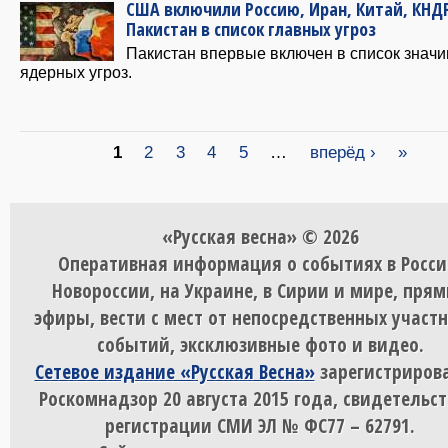
США включили Россию, Иран, Китай, КНД
Пакистан в список главных угроз
Пакистан впервые включен в список знач
ядерных угроз.
Страницы
1
2
3
4
5
…
вперёд ›
»
«Русская весна» © 2026
Оперативная информация о событиях в Росси
Новороссии, на Украине, в Сирии и мире, пря
эфиры, вести с мест от непосредственных участ
событий, эксклюзивные фото и видео.
Сетевое издание «Русская Весна»
зарегистрирова
Роскомнадзор 20 августа 2015 года, свидетельст
регистрации СМИ ЭЛ № ФС77 – 62791.