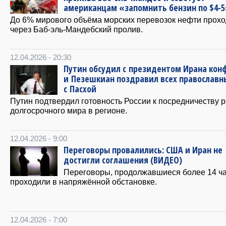
американцам «запомнить бензин по $4-5
До 6% мирового объёма морских перевозок нефти прохо
через Баб-эль-Мандебский пролив.
12.04.2026 - 20:30
Путин обсудил с президентом Ирана кон
и Пезешкиан поздравил всех православн
с Пасхой
Путин подтвердил готовность России к посредничеству 
долгосрочного мира в регионе.
12.04.2026 - 9:00
Переговоры провалились: США и Иран не
достигли соглашения (ВИДЕО)
Переговоры, продолжавшиеся более 14 ча
проходили в напряжённой обстановке.
12.04.2026 - 7:00