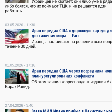
Украинцев не хватает: они либо уже в ряда
либо боятся, что их поймают ТЦК, и не решаются идти
работать.
03.05.2026 - 11:30
Иран передал США «дорожную карту» дл
достижения мира — Fars
Иранцы настаивают на решении всех вопр
течение 30 дней.
01.05.2026 - 17:18
Иран передал США через посредника но
план урегулирования конфликта
Об этом заявил корреспондент издания Ax
Барак Равид.
27.04.2026 - 9:40
Глава МИД Ирана прибыл в Пакистан с н