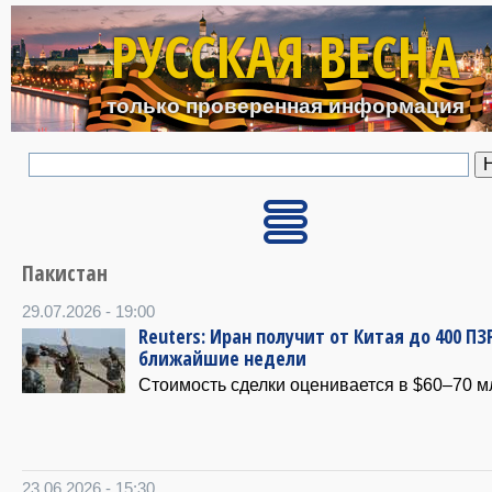
Перейти к основному с
РУССКАЯ ВЕСНА
только проверенная информация
Пакистан
29.07.2026 - 19:00
Reuters: Иран получит от Китая до 400 ПЗ
ближайшие недели
Стоимость сделки оценивается в $60–70 м
23.06.2026 - 15:30