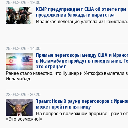
25.04.2026 - 19:30
КСИР предупреждает США об ответе при
продолжении блокады и пиратства
Иранская делегация улетела из Пакистана.
25.04.2026 - 14:30
Прямые переговоры между США и Ирано
в Исламабаде пройдут в понедельник, Т
это отрицает
Ранее стало известно, что Кушнер и Уиткофф вылетели в
Исламабад.
22.04.2026 - 20:20
Трамп: Новый раунд переговоров с Иран
может пройти в пятницу
На вопрос о возможном прорыве Трамп от
«Это возможно!»