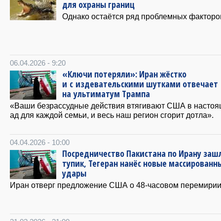
для охраны границ
Однако остаётся ряд проблемных факторо
06.04.2026 - 9:20
«Ключи потеряли»: Иран жёстко
и с издевательскими шутками отвечает
на ультиматум Трампа
«Ваши безрассудные действия втягивают США в насто
ад для каждой семьи, и весь наш регион сгорит дотла».
04.04.2026 - 10:00
Посредничество Пакистана по Ирану заш
тупик, Тегеран нанёс новые массированн
удары
Иран отверг предложение США о 48-часовом перемирии