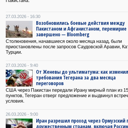
Пакистана.
27.03.2026 - 16:30
Возобновились боевые действия между
Пакистаном и Афганистаном, перемирие
завершено — Bloomberg
Столкновения, начавшиеся около месяца назад, были
приостановлены после запросов Саудовской Аравии, Ка
Турции.
27.03.2026 - 9:40
От Женевы до ультиматума: как измени
требования Тегерана за два месяца
переговоров
США через Пакистан передали Ирану мирный план из 1
пунктов, Тегеран отверг предложение и выдвинул встре
условия.
26.03.2026 - 9:00
Иран разрешил проход через Ормузский 
дружественным странам, включая Росси