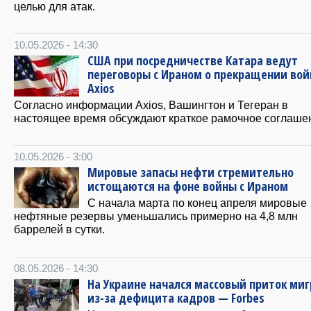
целью для атак.
10.05.2026 - 14:30
США при посредничестве Катара ведут
переговоры с Ираном о прекращении во
Axios
Согласно информации Axios, Вашингтон и Тегеран в
настоящее время обсуждают краткое рамочное соглаше
10.05.2026 - 3:00
Мировые запасы нефти стремительно
истощаются на фоне войны с Ираном
С начала марта по конец апреля мировые
нефтяные резервы уменьшались примерно на 4,8 млн
баррелей в сутки.
08.05.2026 - 14:30
На Украине начался массовый приток ми
из-за дефицита кадров — Forbes