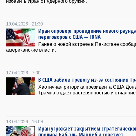
избавить Иран от ядерного оружия.
19.04.2026 - 21:30
Иран опроверг проведение нового раунд
переговоров с США — IRNA
Ранее о новой встрече в Пакистане сообщ
американские власти.
17.04.2026 - 7:00
В США забили тревогу из-за состояния Т
Хаотичная риторика президента США Дон
Трампа отдаёт растерянностью и отчаяние
13.04.2026 - 16:09
Иран угрожает закрытием стратегическо
пролива Баб-эль-Мандеб и советует