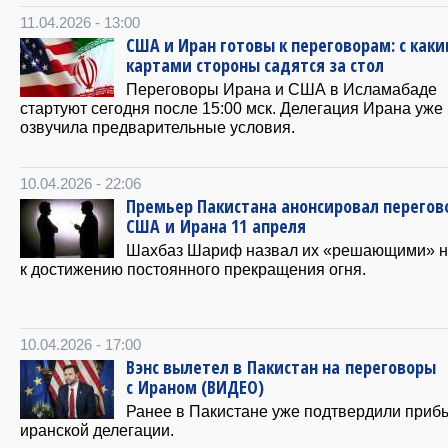
11.04.2026 - 13:00
США и Иран готовы к переговорам: с как
картами стороны садятся за стол
Переговоры Ирана и США в Исламабаде
стартуют сегодня после 15:00 мск. Делегация Ирана уже
озвучила предварительные условия.
10.04.2026 - 22:06
Премьер Пакистана анонсировал перегов
США и Ирана 11 апреля
Шахбаз Шариф назвал их «решающими» н
к достижению постоянного прекращения огня.
10.04.2026 - 17:00
Вэнс вылетел в Пакистан на переговоры
с Ираном (ВИДЕО)
Ранее в Пакистане уже подтвердили приб
иранской делегации.