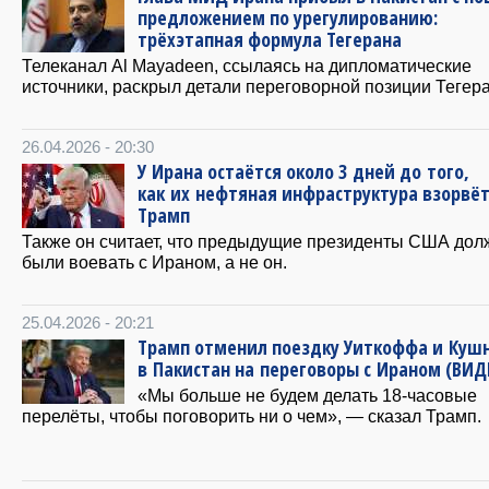
предложением по урегулированию:
трёхэтапная формула Тегерана
Телеканал Al Mayadeen, ссылаясь на дипломатические
источники, раскрыл детали переговорной позиции Тегера
26.04.2026 - 20:30
У Ирана остаётся около 3 дней до того,
как их нефтяная инфраструктура взорвёт
Трамп
Также он считает, что предыдущие президенты США до
были воевать с Ираном, а не он.
25.04.2026 - 20:21
Трамп отменил поездку Уиткоффа и Куш
в Пакистан на переговоры с Ираном (ВИД
«Мы больше не будем делать 18-часовые
перелёты, чтобы поговорить ни о чем», — сказал Трамп.