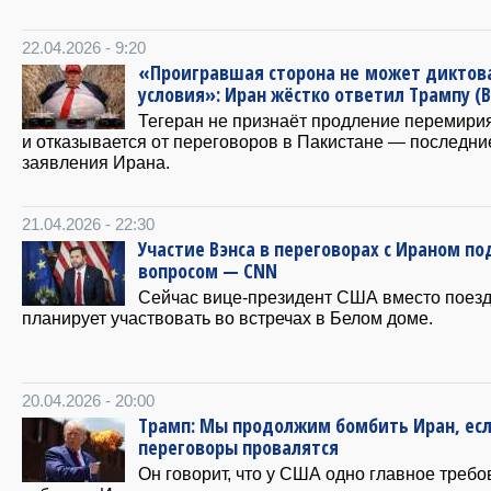
22.04.2026 - 9:20
«Проигравшая сторона не может диктов
условия»: Иран жёстко ответил Трампу (
Тегеран не признаёт продление перемири
и отказывается от переговоров в Пакистане — последни
заявления Ирана.
21.04.2026 - 22:30
Участие Вэнса в переговорах с Ираном по
вопросом — CNN
Сейчас вице-президент США вместо поез
планирует участвовать во встречах в Белом доме.
20.04.2026 - 20:00
Трамп: Мы продолжим бомбить Иран, ес
переговоры провалятся
Он говорит, что у США одно главное требо