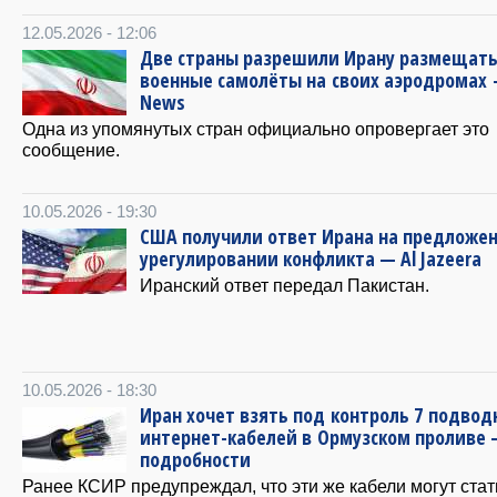
12.05.2026 - 12:06
Две страны разрешили Ирану размещат
военные самолёты на своих аэродромах 
News
Одна из упомянутых стран официально опровергает это
сообщение.
10.05.2026 - 19:30
США получили ответ Ирана на предложен
урегулировании конфликта — Al Jazeera
Иранский ответ передал Пакистан.
10.05.2026 - 18:30
Иран хочет взять под контроль 7 подвод
интернет-кабелей в Ормузском проливе
подробности
Ранее КСИР предупреждал, что эти же кабели могут стат