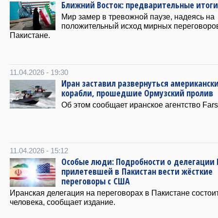
Ближний Восток: предварительные итоги
Мир замер в тревожной паузе, надеясь на
положительный исход мирных переговоро
Пакистане.
11.04.2026 - 19:30
Иран заставил развернуться американск
корабли, прошедшие Ормузский пролив
Об этом сообщает иранское агентство Fars
11.04.2026 - 15:12
Особые люди: Подробности о делегации 
прилетевшей в Пакистан вести жёсткие
переговоры с США
Иранская делегация на переговорах в Пакистане состоит
человека, сообщает издание.