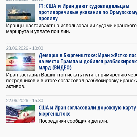
FT: США и Иран дают судовладельцам
противоречивые указания по Ормузском
проливу
Иранцы настаивают на использовании судами иранского
маршрута и уплате пошлин.
23.06.2026 - 10:00
Демарш в Бюргенштоке: Иран жёстко по
на место Трампа и добился разблокировк
млрд (ВИДЕО)
Иран заставил Вашингтон искать пути к примирению чер
посредников и в итоге согласовал разблокировку иранск
активов.
22.06.2026 - 15:30
США и Иран согласовали дорожную карту
Бюргенштоке
Посредники сообщили детали.