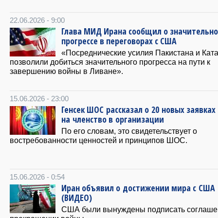
22.06.2026 - 9:00
Глава МИД Ирана сообщил о значительн
прогрессе в переговорах с США
«Посреднические усилия Пакистана и Кат
позволили добиться значительного прогресса на пути к
завершению войны в Ливане».
15.06.2026 - 23:00
Генсек ШОС рассказал о 20 новых заявках
на членство в организации
По его словам, это свидетельствует о
востребованности ценностей и принципов ШОС.
15.06.2026 - 0:54
Иран объявил о достижении мира с США
(ВИДЕО)
США были вынуждены подписать соглаше