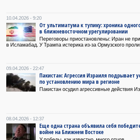
10.04.2026 - 9:20
От ультиматума к тупику: хроника одног
в ближневосточном урегулировании
Переговоры приостановлены: Иран не при
в Исламабад. У Трампа истерика из-за Ормузского проли
09.04.2026 - 22:47
Пакистан: Агрессия Израиля подрывает у
по установлению мира в регионе
Пакистан осудил агрессивные действия Из
08.04.2026 - 12:37
Еще одна страна объявила себя победит
войне на Ближнем Востоке
У победы, как известно, много отцов.