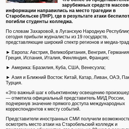
зарубежных средств массов
информации направились на место трагедии в
Старобельске (ЛНР), где в результате атаки беспило
погибли студенты колледжа.
По словам Захаровой, в Луганскую Народную Республик
сегодня прибыли журналисты из 19 государств,
представляющие широкий спектр регионов и медиа-трад
► Европа: Австрия, Великобритания, Венгрия, Германия
Греция, Испания, Италия, Финляндия, Франция;
► Америка: Бразилия, Куба, США, Венесуэла;
► Азия и Ближний Восток: Китай, Катар, Ливан, ОАЭ, Па
Турция.
«Это важный шаг к объективному освещению произоше
— отметила официальный представитель МИД России,
подчеркнув значение прямого доступа международных
корреспондентов к месту событий.
Представители иностранных СМИ получили возможност
осмотреть место атаки на Старобельский колледж и