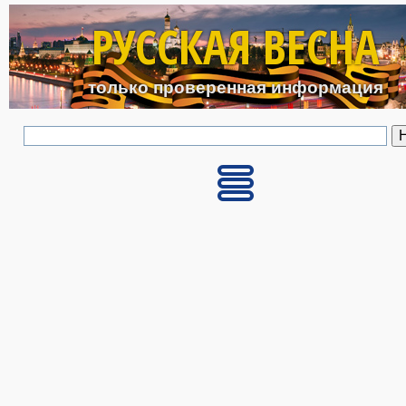
Перейти к основному с
РУССКАЯ ВЕСНА
только проверенная информация