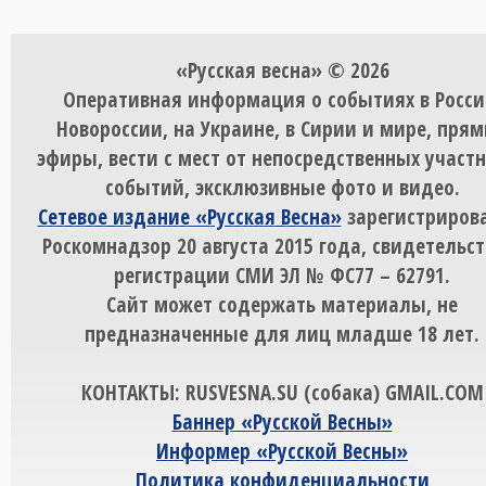
«Русская весна» © 2026
Оперативная информация о событиях в Росси
Новороссии, на Украине, в Сирии и мире, пря
эфиры, вести с мест от непосредственных участ
событий, эксклюзивные фото и видео.
Сетевое издание «Русская Весна»
зарегистрирова
Роскомнадзор 20 августа 2015 года, свидетельст
регистрации СМИ ЭЛ № ФС77 – 62791.
Сайт может содержать материалы, не
предназначенные для лиц младше 18 лет.
КОНТАКТЫ: RUSVESNA.SU (собака) GMAIL.COM
Баннер «Русской Весны»
Информер «Русской Весны»
Политика конфиденциальности