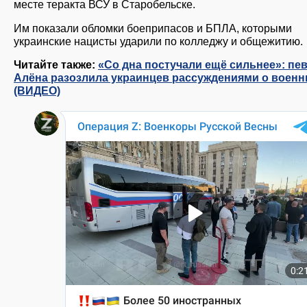
месте теракта ВСУ в Старобельске.
Им показали обломки боеприпасов и БПЛА, которыми
украинские нацисты ударили по колледжу и общежитию.
Читайте также:
«Со дна постучали ещё сильнее»: пе
Алёна разозлила украинцев рассуждениями о воен
(ВИДЕО)