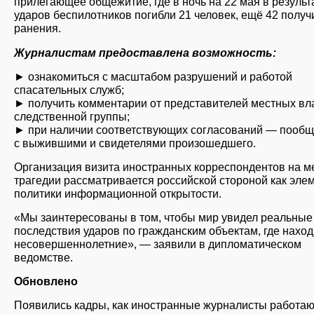
прилегающее общежитие, где в ночь на 22 мая в результ
ударов беспилотников погибли 21 человек, ещё 42 получ
ранения.
Журналистам предоставлена возможность:
► ознакомиться с масштабом разрушений и работой
спасательных служб;
► получить комментарии от представителей местных вл
следственной группы;
► при наличии соответствующих согласований — пообщ
с выжившими и свидетелями произошедшего.
Организация визита иностранных корреспондентов на м
трагедии рассматривается российской стороной как эле
политики информационной открытости.
«Мы заинтересованы в том, чтобы мир увидел реальные
последствия ударов по гражданским объектам, где нахо
несовершеннолетние», — заявили в дипломатическом
ведомстве.
Обновлено
Появились кадры, как иностранные журналисты работаю