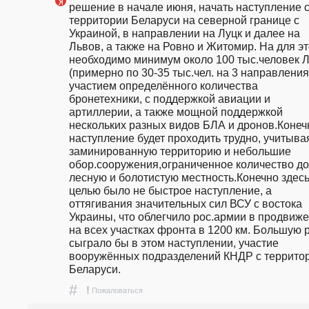
решение в начале июня, начать наступление с
территории Беларуси на северной границе с 
Украиной, в направлении на Луцк и далее на 
Львов, а также на Ровно и Житомир. На для это
необходимо минимум около 100 тыс.человек Л
(примерно по 30-35 тыс.чел. на 3 направления),
участием определённого количества 
бронетехники, с поддержкой авиации и 
артиллерии, а также мощной поддержкой 
нескольких разных видов БЛА и дронов.Конечн
наступление будет проходить трудно, учитывая
заминированную территорию и небольшие 
обор.сооружения,ограниченное количество дор
лесную и болотистую местность.Конечно здесь
целью было не быстрое наступление, а 
оттягивания значительных сил ВСУ с востока 
Украины, что облегчило рос.армии в продвиже
на всех участках фронта в 1200 км. Большую р
сыграло бы в этом наступлении, участие 
вооружённых подразделений КНДР с территор
Беларуси.                       
#
!
Пожаловаться