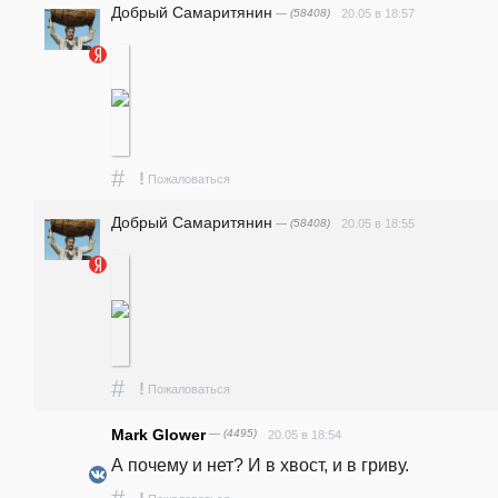
Добрый Самаритянин
— (58408)
20.05 в 18:57
#
!
Пожаловаться
Добрый Самаритянин
— (58408)
20.05 в 18:55
#
!
Пожаловаться
Mark Glower
— (4495)
20.05 в 18:54
А почему и нет? И в хвост, и в гриву.