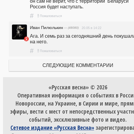
он сам не верит, что с территории  Беларуси 
Россия будет наступать.
#
!
Пожаловаться
Иван Пилюлькин
— (48080)
20.05 в 14:22
Ага. И семь раз за сегодняшний день покушала
на него.
#
!
Пожаловаться
СЛЕДУЮЩИЕ КОММЕНТАРИИ
«Русская весна» © 2026
Оперативная информация о событиях в Росси
Новороссии, на Украине, в Сирии и мире, пря
эфиры, вести с мест от непосредственных участ
событий, эксклюзивные фото и видео.
Сетевое издание «Русская Весна»
зарегистрирова