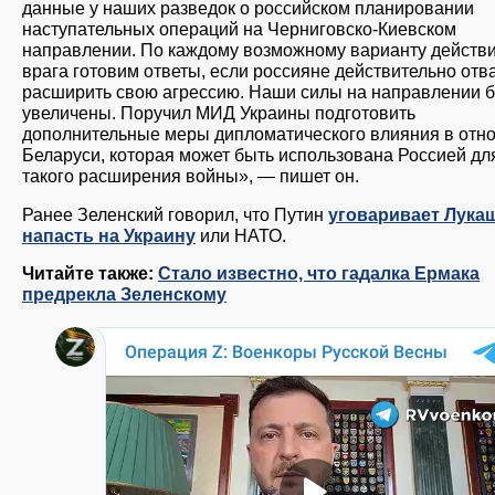
данные у наших разведок о российском планировании
наступательных операций на Черниговско-Киевском
направлении. По каждому возможному варианту действ
врага готовим ответы, если россияне действительно отв
расширить свою агрессию. Наши силы на направлении б
увеличены. Поручил МИД Украины подготовить
дополнительные меры дипломатического влияния в отн
Беларуси, которая может быть использована Россией дл
такого расширения войны», — пишет он.
Ранее Зеленский говорил, что Путин
уговаривает Лука
напасть на Украину
или НАТО.
Читайте также:
Стало известно, что гадалка Ермака
предрекла Зеленскому