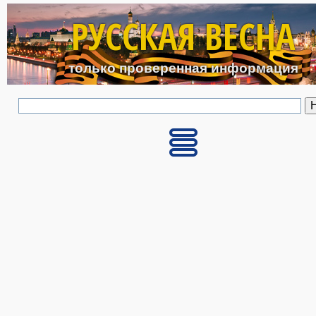
Перейти к основному с
РУССКАЯ ВЕСНА
только проверенная информация