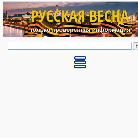
Перейти к основному с
РУССКАЯ ВЕСНА
только проверенная информация