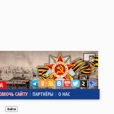
ОМОЧЬ САЙТУ
ПАРТНЁРЫ
О НАС