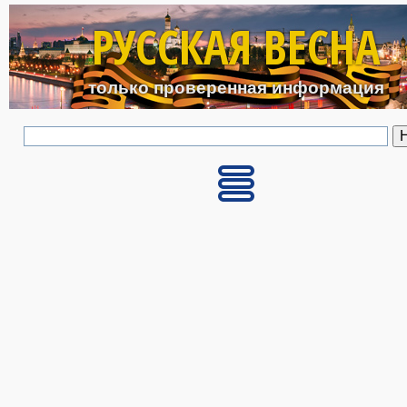
Перейти к основному с
РУССКАЯ ВЕСНА
только проверенная информация