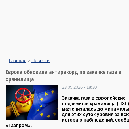
Главная
>
Новости
Европа обновила антирекорд по закачке газа в
хранилища
23.05.2026 - 18:30
Закачка газа в европейские
подземные хранилища (ПХГ)
мая снизилась до минималь
для этих суток уровня за вс
историю наблюдений, сооб
«Газпром».