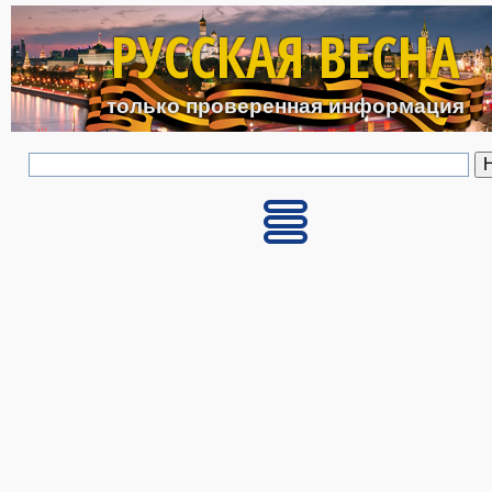
Перейти к основному с
РУССКАЯ ВЕСНА
только проверенная информация