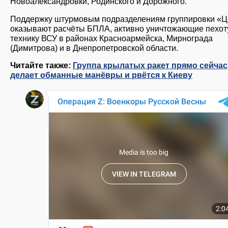
Новоалександровки, Родинского и Дорожного.
Поддержку штурмовым подразделениям группировки «Ц
оказывают расчёты БПЛА, активно уничтожающие пехот
технику ВСУ в районах Красноармейска, Мирнограда
(Димитрова) и в Днепропетровской области.
Читайте также:
Группа крылатых ракет прямо сейчас
делает обманные манёвры и рвётся к Киеву