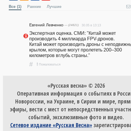
Все
(1)
Ранние
Лучшие
Евгений Левченко
— (24821)
30.05 в 13:13
Экспертная оценка. СМИ: "Китай может 
производить 4 миллиарда FPV-дронов.                                                                                                                                  
Китай может производить дроны с неподвижн
крылом, которые могут пролететь 200–300 
километров вглубь страны."
#
!
Пожаловаться
«Русская весна» © 2026
Оперативная информация о событиях в Росси
Новороссии, на Украине, в Сирии и мире, пря
эфиры, вести с мест от непосредственных участ
событий, эксклюзивные фото и видео.
Сетевое издание «Русская Весна»
зарегистрирова