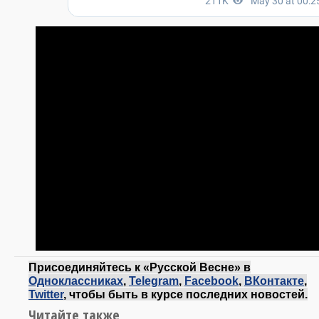
Присоединяйтесь к «Русской Весне» в
Одноклассниках
,
Telegram
,
Facebook
,
ВКонтакте
,
Twitter
, чтобы быть в курсе последних новостей.
Читайте также