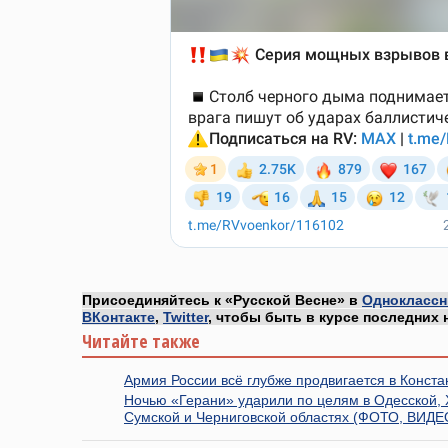
Присоединяйтесь к «Русской Весне» в
Одноклассн
ВКонтакте
,
Twitter
, чтобы быть в курсе последних 
Читайте также
Армия России всё глубже продвигается в Конста
Ночью «Герани» ударили по целям в Одесской, 
Сумской и Черниговской областях (ФОТО, ВИДЕ