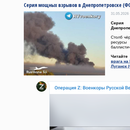
Серия мощных взрывов в Днепропетровске (Ф
31.05.2026 
Серия
Днепропе
Столб чё
ресурс
баллисти
Читайте
врага на
Луганск 