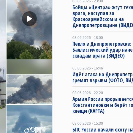
03.06.2026 - 23:30
Бойцы «Центра» жгут тех
врага, наступая за
Красноармейском и на
Днепропетровщине (ВИДЕ
03.06.2026 - 18:00
Пекло в Днепропетровске:
Баллистический удар нане
складам врага (ВИДЕО)
03.06.2026 - 16:46
Идёт атака на Днепропетр
гремят взрывы (ФОТО, ВИ
03.06.2026 - 22:20
Армия России прорывается
Константиновки и берёт г
клещи (КАРТА)
03.06.2026 - 15:30
БПС России начали охоту н