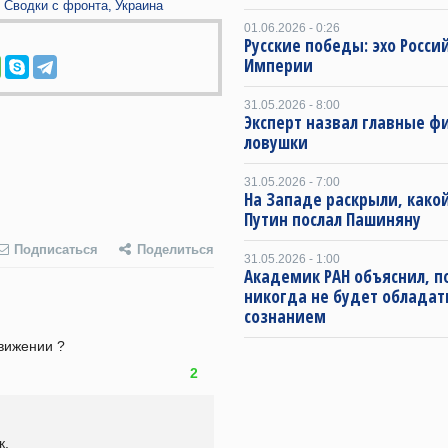
Сводки с фронта
Украина
01.06.2026 - 0:26
Русские победы: эхо Росси
Империи
31.05.2026 - 8:00
Эксперт назвал главные ф
ловушки
31.05.2026 - 7:00
На Западе раскрыли, какой
Путин послал Пашиняну
Подписаться
Поделиться
31.05.2026 - 1:00
Академик РАН объяснил, п
никогда не будет обладат
сознанием
вижении ?
2
к.