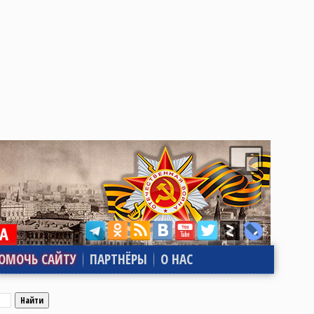
ОМОЧЬ САЙТУ
ПАРТНЁРЫ
О НАС