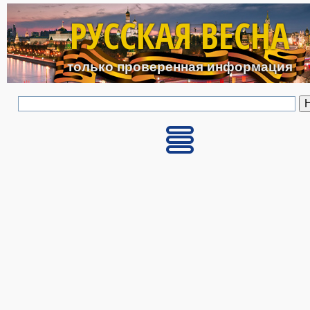
Перейти к основному с
РУССКАЯ ВЕСНА
только проверенная информация