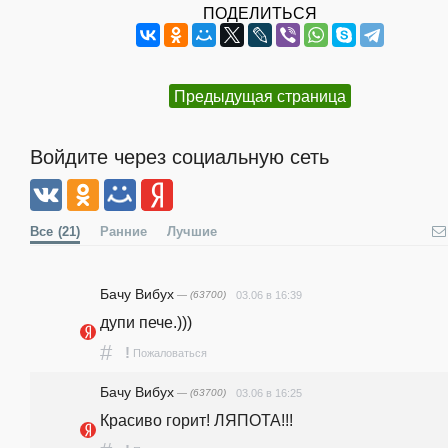
ПОДЕЛИТЬСЯ
Предыдущая страница
Войдите через социальную сеть
Все
(21)
Ранние
Лучшие
Бачу Вибух
— (63700)
03.06 в 16:39
дупи пече.)))
#
!
Пожаловаться
Бачу Вибух
— (63700)
03.06 в 16:25
Красиво горит! ЛЯПОТА!!!