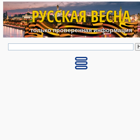
Перейти к основному с
РУССКАЯ ВЕСНА
только проверенная информация