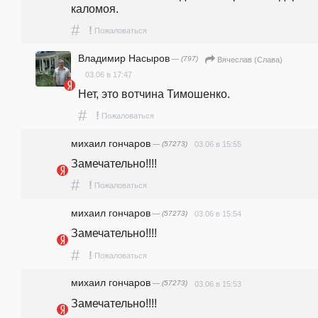
каломоя. 
#
!
Пожаловаться
Владимир Насыров
— (797)
Вячеслав (Слава)
03.06 в 17:47
Нет, это вотчина Тимошенко.
#
!
Пожаловаться
михаил гончаров
— (57273)
03.06 в 15:55
Замечательно!!!!
#
!
Пожаловаться
михаил гончаров
— (57273)
03.06 в 15:54
Замечательно!!!!
#
!
Пожаловаться
михаил гончаров
— (57273)
03.06 в 15:53
Замечательно!!!!